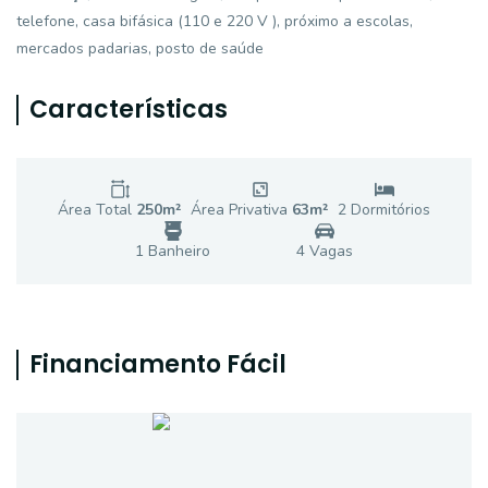
telefone, casa bifásica (110 e 220 V ), próximo a escolas,
mercados padarias, posto de saúde
Características
Área Total
250
m²
Área Privativa
63
m²
2
Dormitório
s
1
Banheiro
4
Vaga
s
Financiamento Fácil