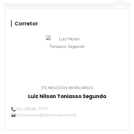
Corretor
ETC NEGÓCIOS IMOBILIÁRIOS
Luiz Nilson Toniasso Segundo
(51) 98164-7973
luiz.toniasso@etcimoveis.com.br