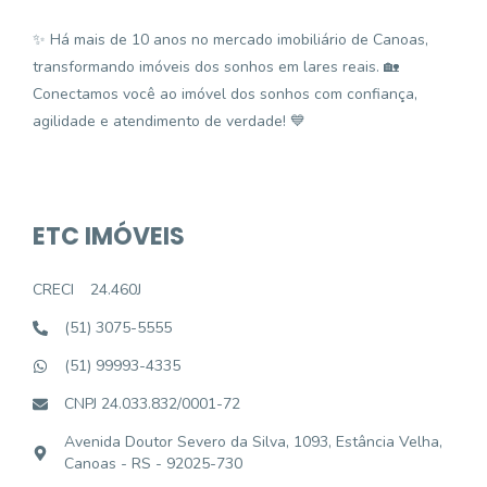
✨ Há mais de 10 anos no mercado imobiliário de Canoas,
transformando imóveis dos sonhos em lares reais. 🏡
Conectamos você ao imóvel dos sonhos com confiança,
agilidade e atendimento de verdade! 💙
ETC IMÓVEIS
CRECI
24.460J
(51) 3075-5555
(51) 99993-4335
CNPJ 24.033.832/0001-72
Avenida Doutor Severo da Silva, 1093, Estância Velha,
Canoas - RS - 92025-730