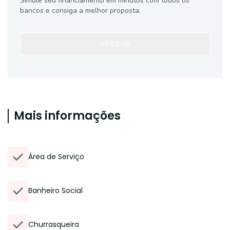
Simule seu financiamento em minutos com todos os
bancos e consiga a melhor proposta.
SIMULAR
Mais informações
Área de Serviço
Banheiro Social
Churrasqueira