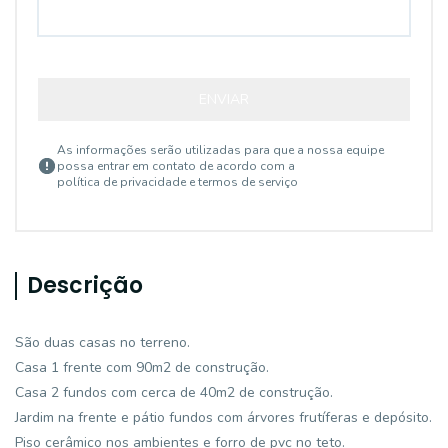
ENVIAR
As informações serão utilizadas para que a nossa equipe
possa entrar em contato de acordo com a
política de privacidade e termos de serviço
Descrição
São duas casas no terreno.
Casa 1 frente com 90m2 de construção.
Casa 2 fundos com cerca de 40m2 de construção.
Jardim na frente e pátio fundos com árvores frutíferas e depósito.
Piso cerâmico nos ambientes e forro de pvc no teto.