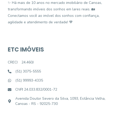
✨ Há mais de 10 anos no mercado imobiliário de Canoas,
transformando imóveis dos sonhos em lares reais. 🏡
Conectamos você ao imóvel dos sonhos com confiança,
agilidade e atendimento de verdade! 💙
ETC IMÓVEIS
CRECI
24.460J
(51) 3075-5555
(51) 99993-4335
CNPJ 24.033.832/0001-72
Avenida Doutor Severo da Silva, 1093, Estância Velha,
Canoas - RS - 92025-730