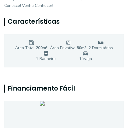
Conosco! Venha Conhecer!
Características
Área Total
200
m²
Área Privativa
80
m²
2
Dormitório
s
1
Banheiro
1
Vaga
Financiamento Fácil