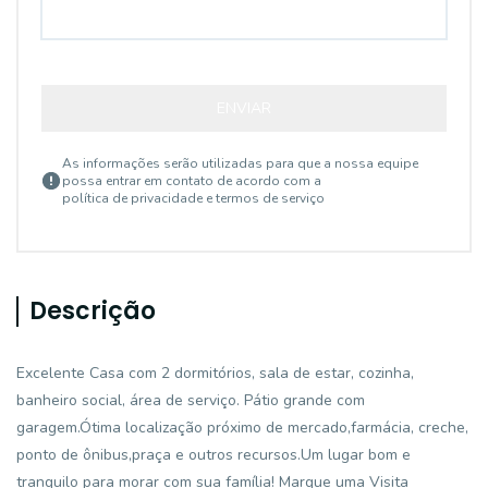
ENVIAR
As informações serão utilizadas para que a nossa equipe
possa entrar em contato de acordo com a
política de privacidade e termos de serviço
Descrição
Excelente Casa com 2 dormitórios, sala de estar, cozinha,
banheiro social, área de serviço. Pátio grande com
garagem.Ótima localização próximo de mercado,farmácia, creche,
ponto de ônibus,praça e outros recursos.Um lugar bom e
tranquilo para morar com sua família! Marque uma Visita