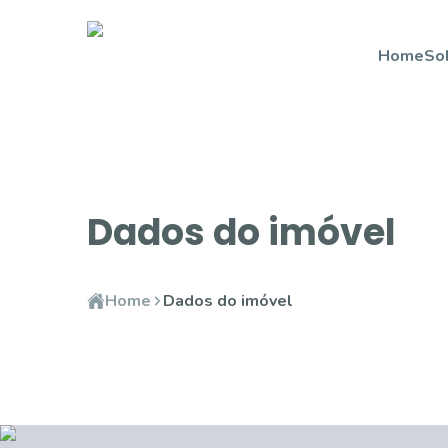
Home
So
Dados do imóvel
Home
Dados do imóvel