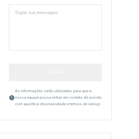
ENVIAR
As informações serão utilizadas para que a
nossa equipe possa entrar em contato de acordo
com a
política de privacidade e termos de serviço