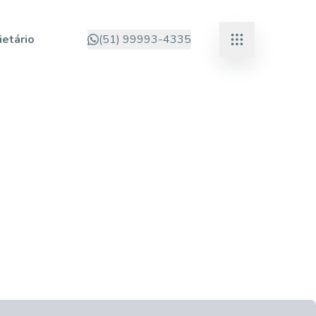
ietário
(51) 99993-4335