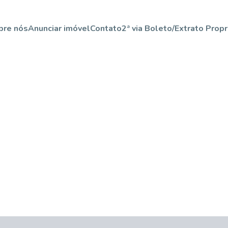
bre nós
Anunciar imóvel
Contato
2ª via Boleto/Extrato Propr