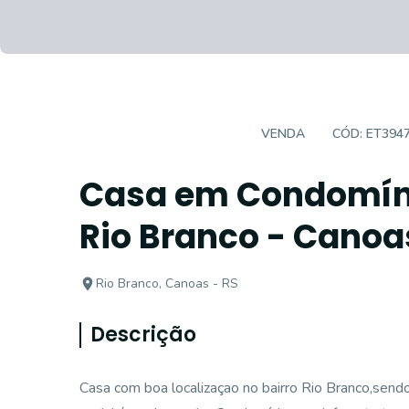
CASA EM CONDOMÍNIO
VENDA
CÓD:
ET394
Casa em Condomíni
Rio Branco - Canoa
Rio Branco, Canoas - RS
Descrição
Casa com boa localizaçao no bairro Rio Branco,sendo 