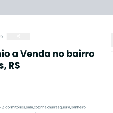
70
o a Venda no bairro
s, RS
2 dormitórios,sala,cozinha,churrasqueira,banheiro