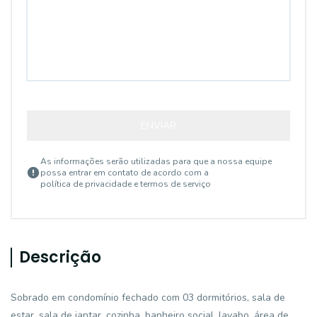
ENVIAR
As informações serão utilizadas para que a nossa equipe
possa entrar em contato de acordo com a
política de privacidade e termos de serviço
Descrição
Sobrado em condomínio fechado com 03 dormitórios, sala de
estar, sala de jantar, cozinha, banheiro social, lavabo, área de