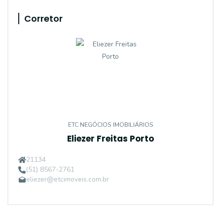
Corretor
ETC NEGÓCIOS IMOBILIÁRIOS
Eliezer Freitas Porto
21134
(51) 8567-2761
eliezer@etcimoveis.com.br