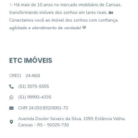
✨ Há mais de 10 anos no mercado imobiliário de Canoas,
transformando imóveis dos sonhos em lares reais. 🏡
Conectamos você ao imóvel dos sonhos com confiança,
agilidade e atendimento de verdade! 💙
ETC IMÓVEIS
CRECI
24.460J
(51) 3075-5555
(51) 99993-4335
CNPJ 24.033.832/0001-72
Avenida Doutor Severo da Silva, 1093, Estância Velha,
Canoas - RS - 92025-730