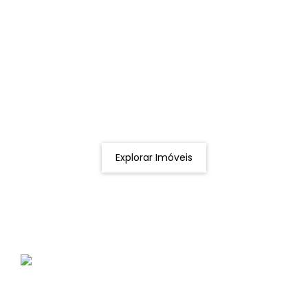
Procurando o imóvel dos sonhos?
Podemos ajudá-lo a realizar o seu sonho de um imóvel
novo
Explorar Imóveis