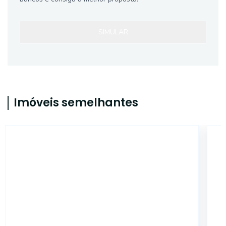
SIMULAR
Imóveis semelhantes
ET36221