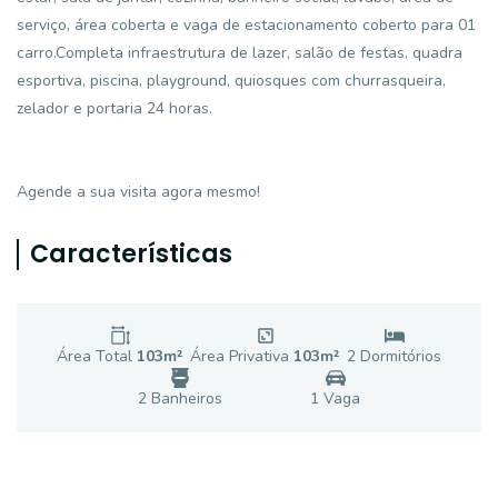
serviço, área coberta e vaga de estacionamento coberto para 01
carro.Completa infraestrutura de lazer, salão de festas, quadra
esportiva, piscina, playground, quiosques com churrasqueira,
zelador e portaria 24 horas.
Agende a sua visita agora mesmo!
Características
Área Total
103
m²
Área Privativa
103
m²
2
Dormitório
s
2
Banheiro
s
1
Vaga