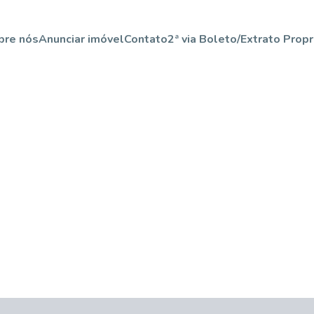
bre nós
Anunciar imóvel
Contato
2ª via Boleto/Extrato Propr