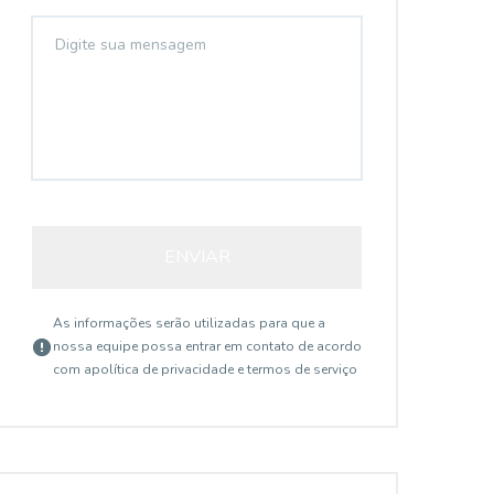
ENVIAR
As informações serão utilizadas para que a
nossa equipe possa entrar em contato de acordo
com a
política de privacidade e termos de serviço