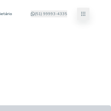
ietário
(51) 99993-4335