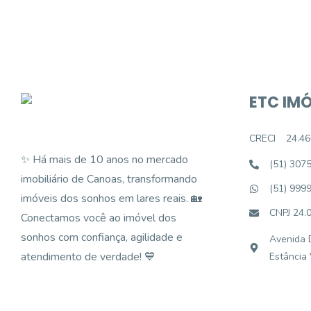
ETC IMÓ
CRECI
24.46
✨ Há mais de 10 anos no mercado
(51) 307
imobiliário de Canoas, transformando
(51) 999
imóveis dos sonhos em lares reais. 🏡
CNPJ 24.
Conectamos você ao imóvel dos
sonhos com confiança, agilidade e
Avenida D
atendimento de verdade! 💙
Estância