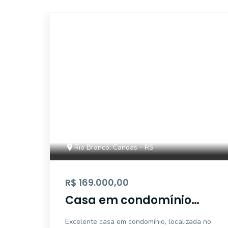
ET36221
Rio Branco, Canoas - RS
R$ 169.000,00
Casa em condomínio
com 2 dormitórios.
Excelente casa em condomínio, localizada no