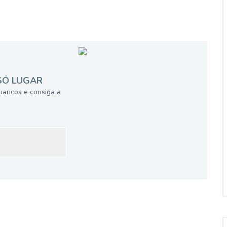
SÓ LUGAR
bancos e consiga a