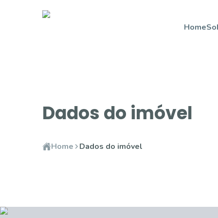
Home
So
Dados do imóvel
Home
Dados do imóvel