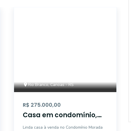
ET00656
Rio Branco, Canoas - RS
R$ 275.000,00
Casa em condomínio,
em construção
Linda casa à venda no Condomínio Morada