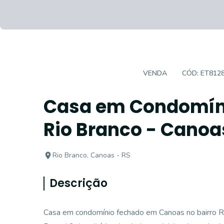
CASA EM CONDOMÍNIO
VENDA
CÓD:
ET812
Casa em Condomíni
Rio Branco - Canoa
Rio Branco, Canoas - RS
Descrição
Casa em condomínio fechado em Canoas no bairro R