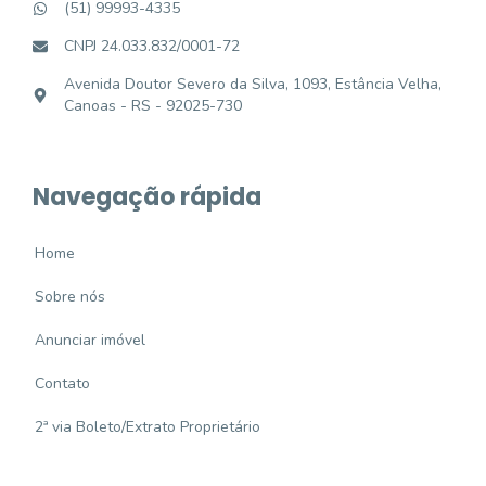
(51) 99993-4335
CNPJ 24.033.832/0001-72
Avenida Doutor Severo da Silva, 1093, Estância Velha,
Canoas - RS - 92025-730
Navegação rápida
Home
Sobre nós
Anunciar imóvel
Contato
2ª via Boleto/Extrato Proprietário