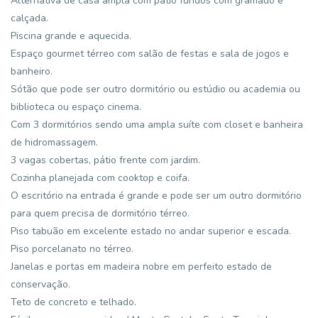
Alternativa de casa ampla com pátio fundos com gramado e
calçada.
Piscina grande e aquecida.
Espaço gourmet térreo com salão de festas e sala de jogos e
banheiro.
Sótão que pode ser outro dormitório ou estúdio ou academia ou
biblioteca ou espaço cinema.
Com 3 dormitórios sendo uma ampla suíte com closet e banheira
de hidromassagem.
3 vagas cobertas, pátio frente com jardim.
Cozinha planejada com cooktop e coifa.
O escritório na entrada é grande e pode ser um outro dormitório
para quem precisa de dormitório térreo.
Piso tabuão em excelente estado no andar superior e escada.
Piso porcelanato no térreo.
Janelas e portas em madeira nobre em perfeito estado de
conservação.
Teto de concreto e telhado.