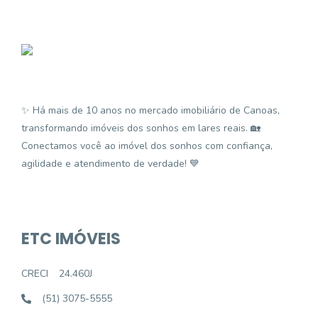
✨ Há mais de 10 anos no mercado imobiliário de Canoas,
transformando imóveis dos sonhos em lares reais. 🏡
Conectamos você ao imóvel dos sonhos com confiança,
agilidade e atendimento de verdade! 💙
ETC IMÓVEIS
CRECI
24.460J
(51) 3075-5555