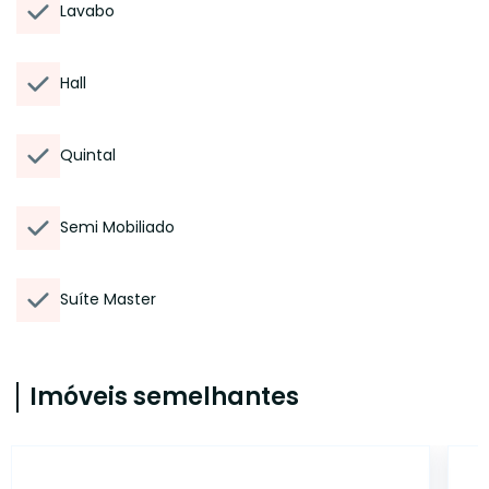
Lavabo
Hall
Quintal
Semi Mobiliado
Suíte Master
Imóveis semelhantes
ET98564