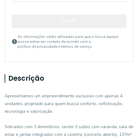
ENVIAR
As informações serão utilizadas para que a nossa equipe
possa entrar em contato de acordo com a
política de privacidade e termos de serviço
Descrição
Apresentamos um empreendimento exclusivo com apenas 4
unidades, projetado para quem busca conforto, sofisticação,
tecnologia e valorização.
Sobrados com 3 dormitórios, sendo 3 suítes com varanda, sala de
estar e jantar integrados com a cozinha (conceito aberto), 137m²