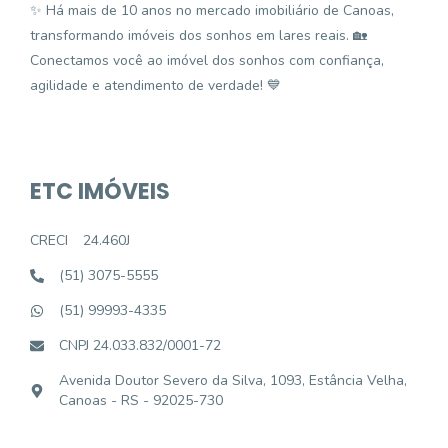
✨ Há mais de 10 anos no mercado imobiliário de Canoas,
transformando imóveis dos sonhos em lares reais. 🏡
Conectamos você ao imóvel dos sonhos com confiança,
agilidade e atendimento de verdade! 💙
ETC IMÓVEIS
CRECI
24.460J
(51) 3075-5555
(51) 99993-4335
CNPJ 24.033.832/0001-72
Avenida Doutor Severo da Silva, 1093, Estância Velha,
Canoas - RS - 92025-730