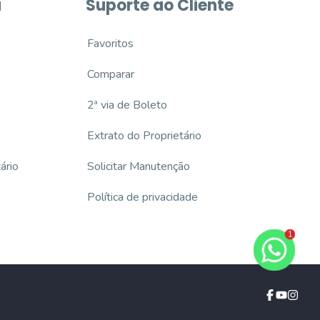
a
Suporte ao Cliente
Favoritos
Comparar
2ª via de Boleto
Extrato do Proprietário
ário
Solicitar Manutenção
Política de privacidade
1