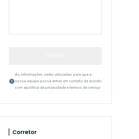
ENVIAR
As informações serão utilizadas para que a
nossa equipe possa entrar em contato de acordo
com a
política de privacidade e termos de serviço
483460
Corretor