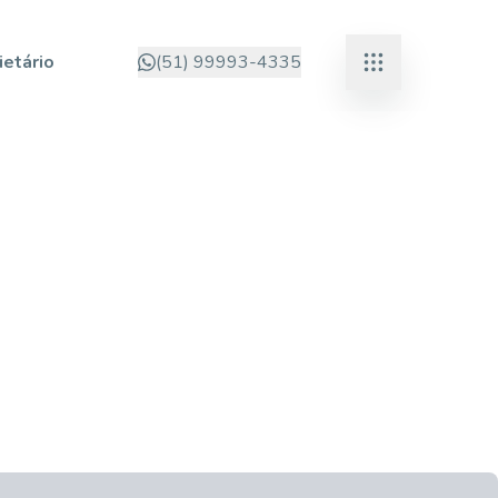
ietário
(51) 99993-4335