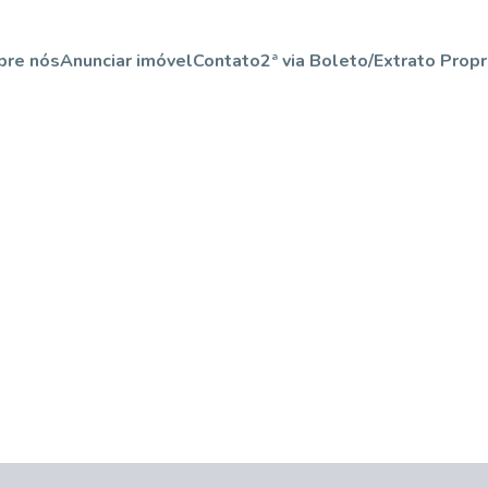
bre nós
Anunciar imóvel
Contato
2ª via Boleto/Extrato Propr