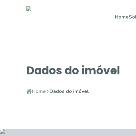
Home
So
Dados do imóvel
Home
Dados do imóvel