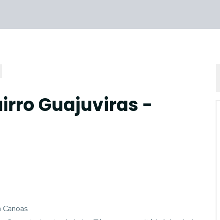
irro Guajuviras -
m Canoas