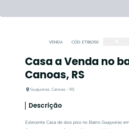
CASA
VENDA
CÓD:
ET86350
Casa a Venda no ba
Canoas, RS
Guajuviras, Canoas - RS
Descrição
Exlecente Casa de dois piso no Bairro Guajuviras e