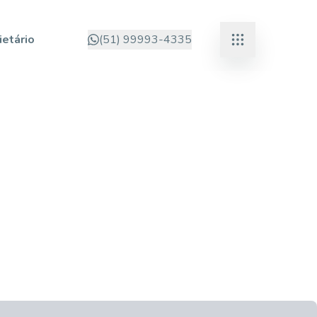
ietário
(51) 99993-4335