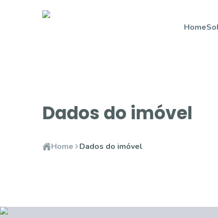
Home
So
Dados do imóvel
Home
Dados do imóvel