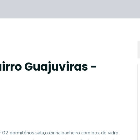
irro Guajuviras -
 02 dormitórios,sala,cozinha,banheiro com box de vidro