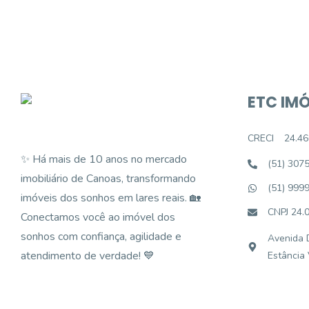
ETC IMÓ
CRECI
24.46
✨ Há mais de 10 anos no mercado
(51) 307
imobiliário de Canoas, transformando
(51) 999
imóveis dos sonhos em lares reais. 🏡
CNPJ 24.
Conectamos você ao imóvel dos
sonhos com confiança, agilidade e
Avenida D
atendimento de verdade! 💙
Estância