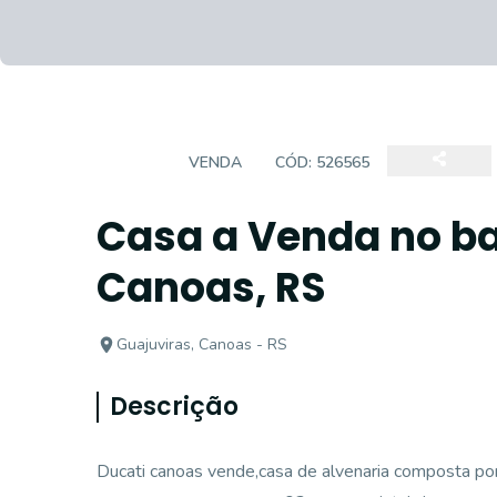
CASA
VENDA
CÓD:
526565
Casa a Venda no ba
Canoas, RS
Guajuviras, Canoas - RS
Descrição
Ducati canoas vende,casa de alvenaria composta por