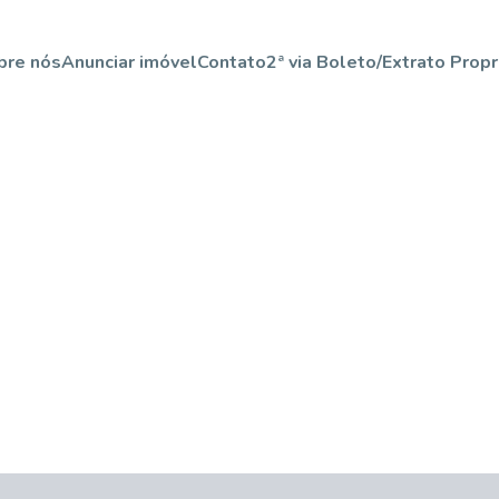
bre nós
Anunciar imóvel
Contato
2ª via Boleto/Extrato Propr