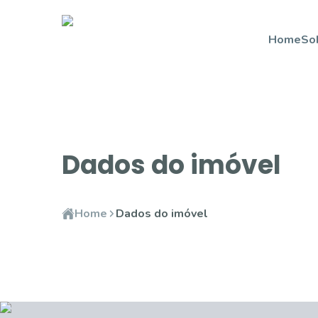
Home
So
Dados do imóvel
Home
Dados do imóvel