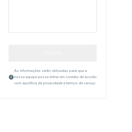
ENVIAR
As informações serão utilizadas para que a
nossa equipe possa entrar em contato de acordo
com a
política de privacidade e termos de serviço