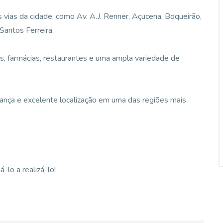
is vias da cidade, como Av. A.J. Renner, Açucena, Boqueirão,
Santos Ferreira.
, farmácias, restaurantes e uma ampla variedade de
ança e excelente localização em uma das regiões mais
lo a realizá-lo!