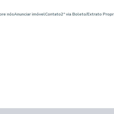
bre nós
Anunciar imóvel
Contato
2ª via Boleto/Extrato Propr