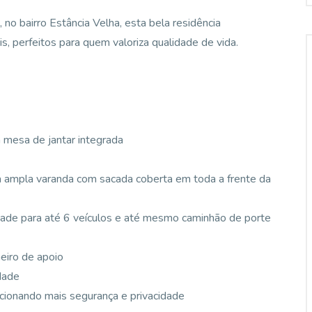
no bairro Estância Velha, esta bela residência
, perfeitos para quem valoriza qualidade de vida.
 mesa de jantar integrada
 à ampla varanda com sacada coberta em toda a frente da
ade para até 6 veículos e até mesmo caminhão de porte
eiro de apoio
dade
orcionando mais segurança e privacidade