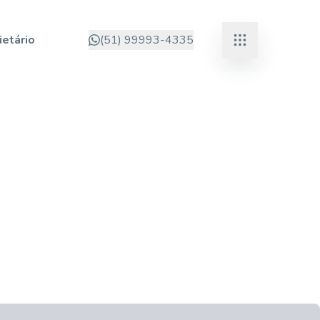
ietário
(51) 99993-4335