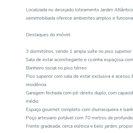
Localizada no desejado loteamento Jardim Atlântico, 
semimobiliada oferece ambientes amplos e funcionais
Destaques do imóvel:
3 dormitórios, sendo 1 ampla suíte no piso superior
Sala de estar aconchegante e cozinha espaçosa com
Banheiro social no piso térreo
Piso superior com sala de estar exclusiva e acesso
residência
Garagem fechada com pé-direito duplo, com capacid
médio
Espaço gourmet completo com churrasqueira e banh
Poço artesiano potável com 70 metros de profundi
Frente gradeada, cerca elétrica e belo jardim, prop