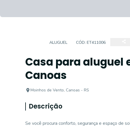
CASA
ALUGUEL
CÓD:
ET411006
Casa para aluguel 
Canoas
Moinhos de Vento, Canoas - RS
Descrição
Se você procura conforto, segurança e espaço de sobr