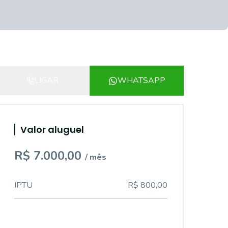
LIGAR
WHATSAPP
Valor aluguel
R$ 7.000,00
/ mês
IPTU
R$ 800,00