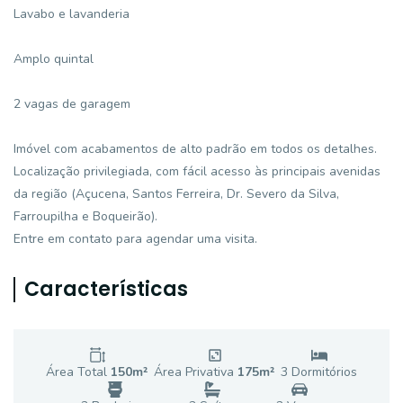
Lavabo e lavanderia
Amplo quintal
2 vagas de garagem
Imóvel com acabamentos de alto padrão em todos os detalhes.
Localização privilegiada, com fácil acesso às principais avenidas
da região (Açucena, Santos Ferreira, Dr. Severo da Silva,
Farroupilha e Boqueirão).
Entre em contato para agendar uma visita.
Características
Área Total
150
m²
Área Privativa
175
m²
3
Dormitório
s