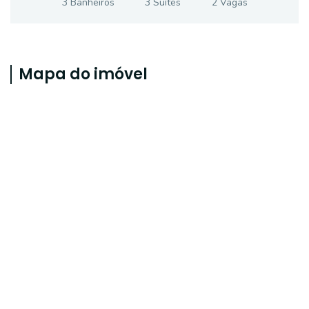
3
Banheiro
s
3
Suíte
s
2
Vaga
s
Mapa do imóvel