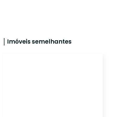
Imóveis semelhantes
ET411006