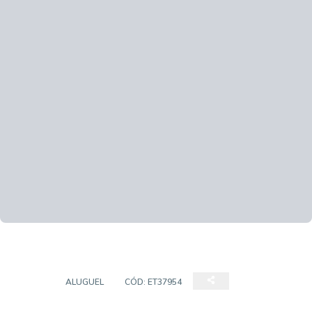
CASA
ALUGUEL
CÓD:
ET37954