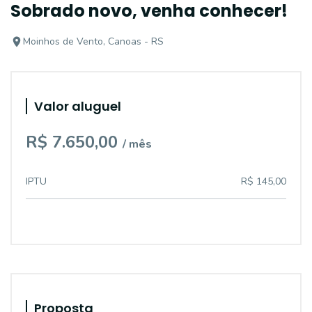
Sobrado novo, venha conhecer!
Moinhos de Vento, Canoas - RS
Valor aluguel
R$ 7.650,00
/ mês
IPTU
R$ 145,00
Proposta