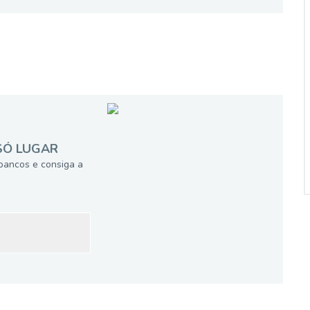
SÓ LUGAR
bancos e consiga a