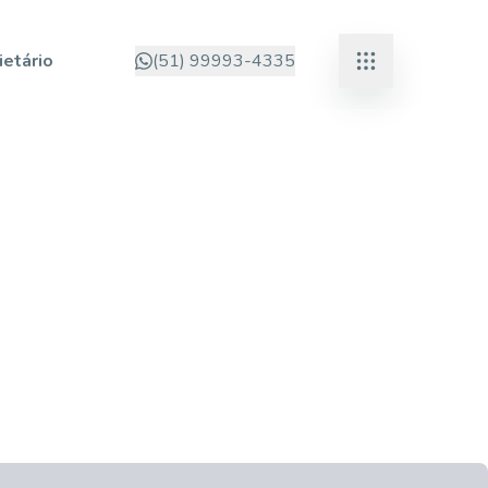
ietário
(51) 99993-4335