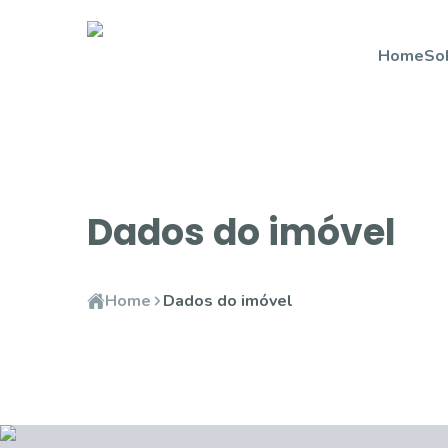
Home
So
Dados do imóvel
Home
Dados do imóvel