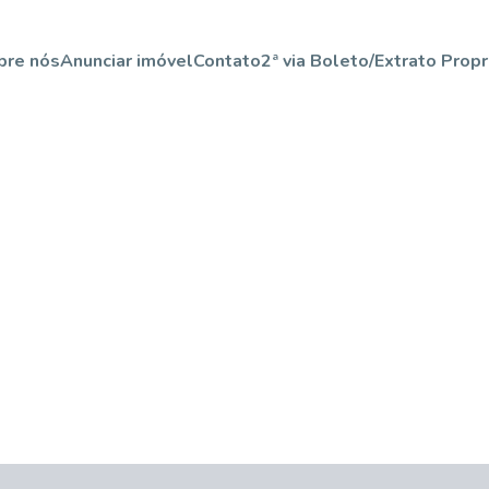
bre nós
Anunciar imóvel
Contato
2ª via Boleto/Extrato Propr