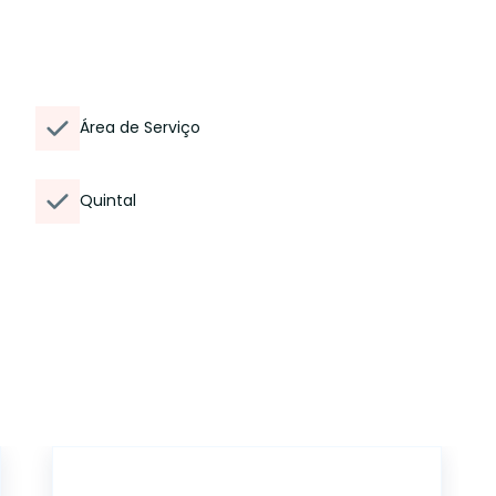
Área de Serviço
Quintal
ET92840