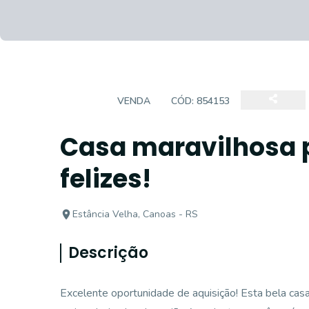
CASA
VENDA
CÓD:
854153
Casa maravilhosa 
felizes!
Estância Velha, Canoas - RS
Descrição
Excelente oportunidade de aquisição! Esta bela cas