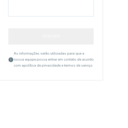
ENVIAR
As informações serão utilizadas para que a
nossa equipe possa entrar em contato de acordo
com a
política de privacidade e termos de serviço