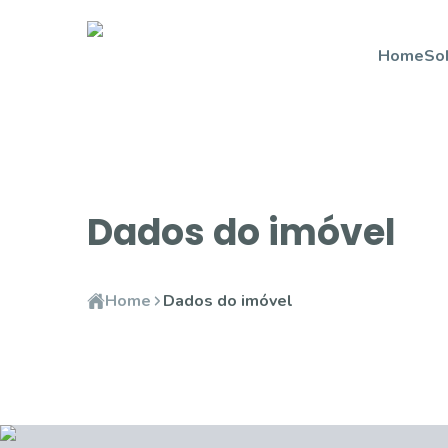
Home
So
Dados do imóvel
Home
Dados do imóvel