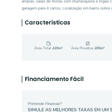
amplas, salão de festas com churrasqueira e fogão 
garagem para 4 carros. Localização em bairro nobre
Características
Área Total
420
m²
Área Privativa
200
m²
Financiamento Fácil
Pretende Financiar?
SIMULE AS MELHORES TAXAS EM UM 