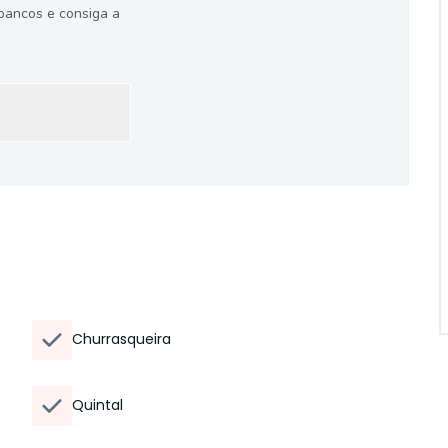
bancos e consiga a
Churrasqueira
Quintal