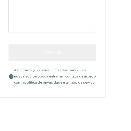
ENVIAR
As informações serão utilizadas para que a
nossa equipe possa entrar em contato de acordo
com a
política de privacidade e termos de serviço