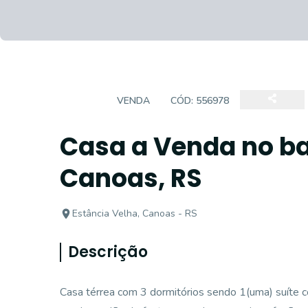
CASA
VENDA
CÓD:
556978
Casa a Venda no ba
Canoas, RS
Estância Velha, Canoas - RS
Descrição
Casa térrea com 3 dormitórios sendo 1(uma) suíte co