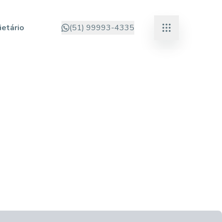
ietário
(51) 99993-4335