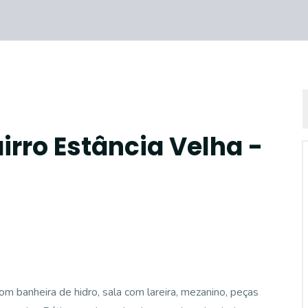
irro Estância Velha -
m banheira de hidro, sala com lareira, mezanino, peças