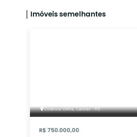
Imóveis semelhantes
ET20066
Estância Velha, Canoas - RS
R$ 750.000,00