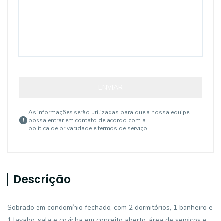
ENVIAR
As informações serão utilizadas para que a nossa equipe
possa entrar em contato de acordo com a
política de privacidade e termos de serviço
Descrição
Sobrado em condomínio fechado, com 2 dormitórios, 1 banheiro e
1 lavabo, sala e cozinha em conceito aberto, área de serviços e