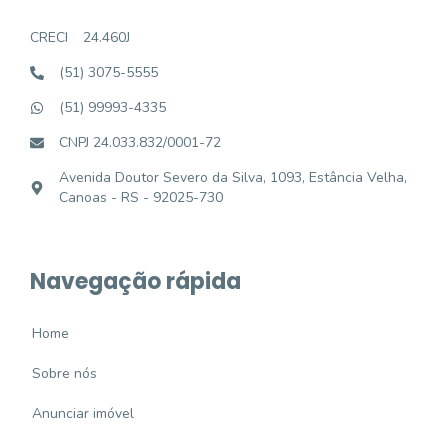
CRECI
24.460J
(51) 3075-5555
(51) 99993-4335
CNPJ 24.033.832/0001-72
Avenida Doutor Severo da Silva, 1093, Estância Velha,
Canoas - RS - 92025-730
Navegação rápida
Home
Sobre nós
Anunciar imóvel