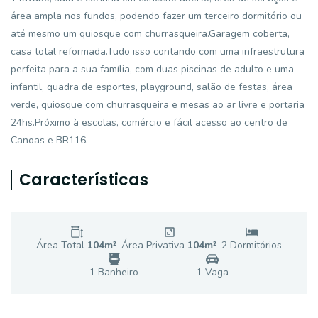
área ampla nos fundos, podendo fazer um terceiro dormitório ou
até mesmo um quiosque com churrasqueira.Garagem coberta,
casa total reformada.Tudo isso contando com uma infraestrutura
perfeita para a sua família, com duas piscinas de adulto e uma
infantil, quadra de esportes, playground, salão de festas, área
verde, quiosque com churrasqueira e mesas ao ar livre e portaria
24hs.Próximo à escolas, comércio e fácil acesso ao centro de
Canoas e BR116.
Características
Área Total
104
m²
Área Privativa
104
m²
2
Dormitório
s
1
Banheiro
1
Vaga