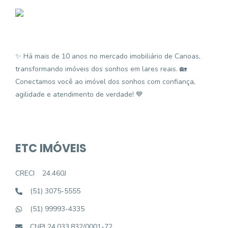
✨ Há mais de 10 anos no mercado imobiliário de Canoas,
transformando imóveis dos sonhos em lares reais. 🏡
Conectamos você ao imóvel dos sonhos com confiança,
agilidade e atendimento de verdade! 💙
ETC IMÓVEIS
CRECI
24.460J
(51) 3075-5555
(51) 99993-4335
CNPJ 24.033.832/0001-72