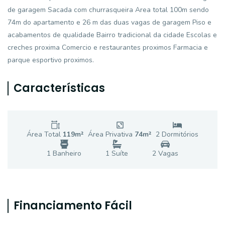
de garagem Sacada com churrasqueira Area total 100m sendo
74m do apartamento e 26 m das duas vagas de garagem Piso e
acabamentos de qualidade Bairro tradicional da cidade Escolas e
creches proxima Comercio e restaurantes proximos Farmacia e
parque esportivo proximos.
Características
Área Total
119
m²
Área Privativa
74
m²
2
Dormitório
s
1
Banheiro
1
Suíte
2
Vaga
s
Financiamento Fácil