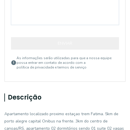
ENVIAR
As informações serão utilizadas para que a nossa equipe
possa entrar em contato de acordo com a
política de privacidade e termos de serviço
Descrição
Apartamento localizado proximo estaçao trem Fatima. 5km de
porto alegre capital Onibus na frente. 3km do centro de
canoas/RS. apartamento 02 dormitórios sendo 01 suite 02 vagas