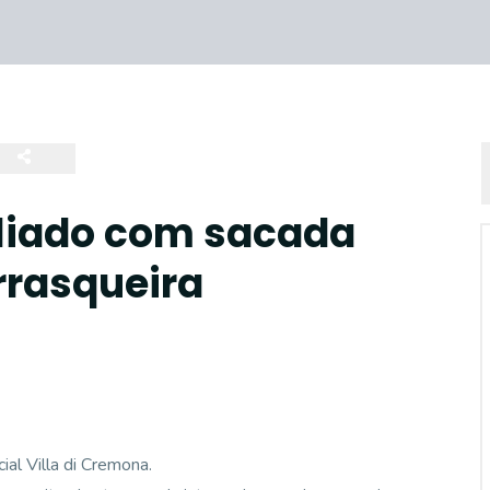
liado com sacada
rrasqueira
al Villa di Cremona.