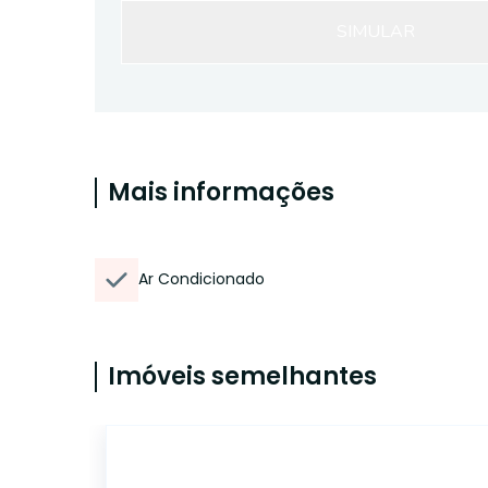
SIMULAR
Mais informações
Ar Condicionado
Imóveis semelhantes
ET00700