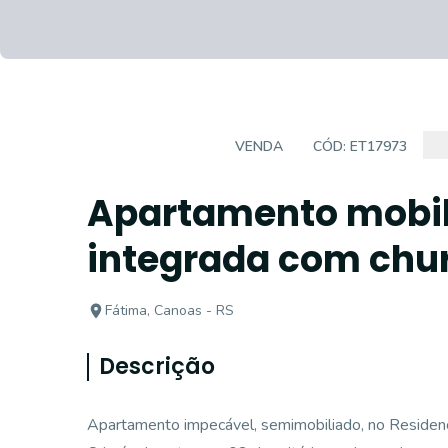
APARTAMENTO
VENDA
CÓD:
ET17973
Apartamento mobi
integrada com chu
Fátima, Canoas - RS
Descrição
Apartamento impecável, semimobiliado, no Residenci