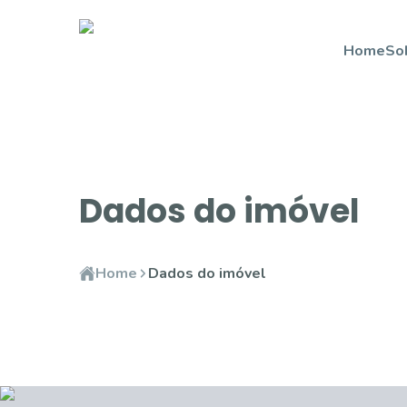
Home
So
Dados do imóvel
Home
Dados do imóvel