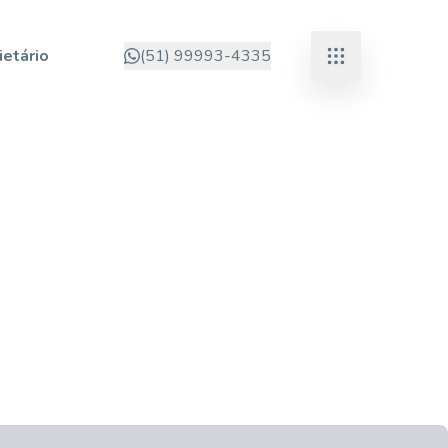
ietário
(51) 99993-4335