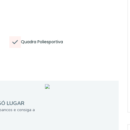
Quadra Poliesportiva
SÓ LUGAR
bancos e consiga a