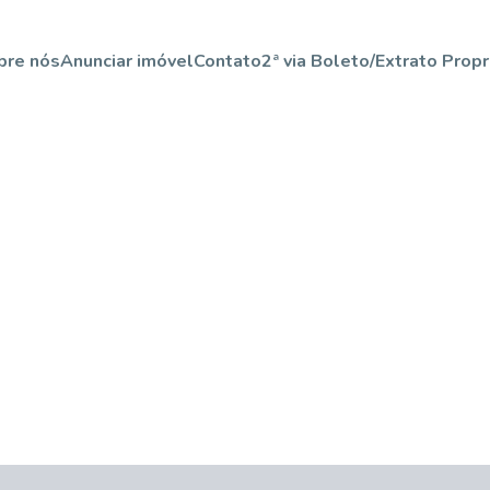
bre nós
Anunciar imóvel
Contato
2ª via Boleto/Extrato Propr