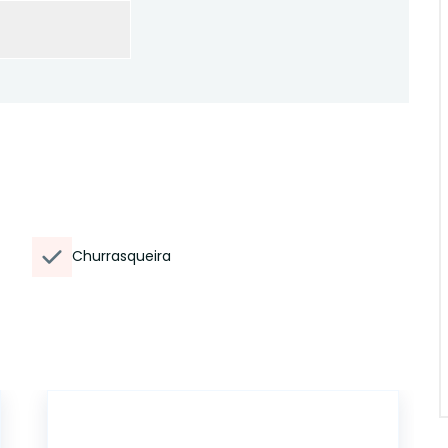
Churrasqueira
ET85412