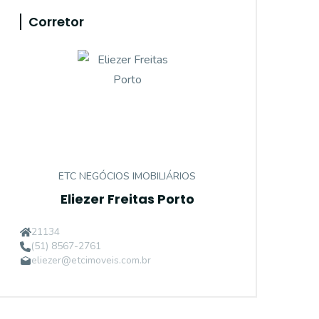
Corretor
ETC NEGÓCIOS IMOBILIÁRIOS
Eliezer Freitas Porto
21134
(51) 8567-2761
eliezer@etcimoveis.com.br
ET18745