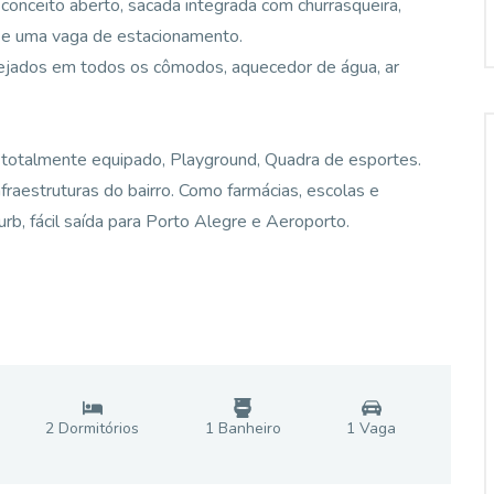
conceito aberto, sacada integrada com churrasqueira,
al e uma vaga de estacionamento.
nejados em todos os cômodos, aquecedor de água, ar
s totalmente equipado, Playground, Quadra de esportes.
nfraestruturas do bairro. Como farmácias, escolas e
b, fácil saída para Porto Alegre e Aeroporto.
2
Dormitório
s
1
Banheiro
1
Vaga