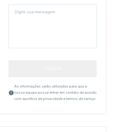
ENVIAR
As informações serão utilizadas para que a
nossa equipe possa entrar em contato de acordo
com a
política de privacidade e termos de serviço