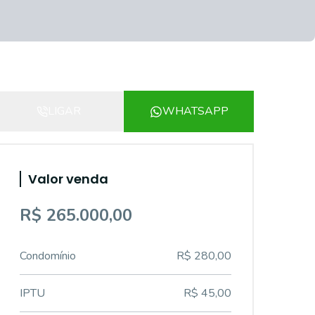
LIGAR
WHATSAPP
Valor venda
R$ 265.000,00
Condomínio
R$ 280,00
IPTU
R$ 45,00