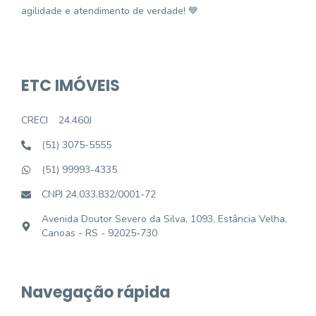
agilidade e atendimento de verdade! 💙
ETC IMÓVEIS
CRECI
24.460J
(51) 3075-5555
(51) 99993-4335
CNPJ 24.033.832/0001-72
Avenida Doutor Severo da Silva, 1093, Estância Velha,
Canoas - RS - 92025-730
Navegação rápida