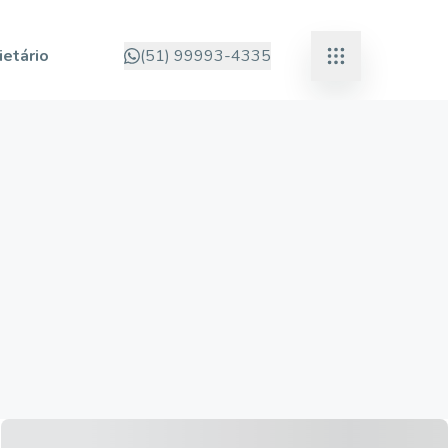
ietário
(51) 99993-4335