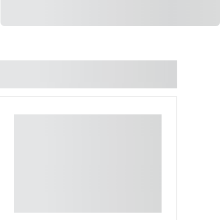
LIGAR
WHATSAPP