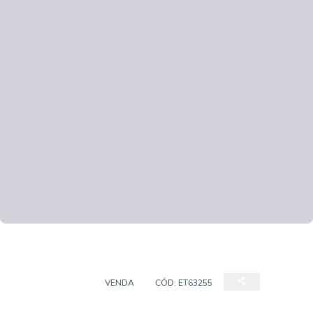
APARTAMENTO
VENDA
CÓD:
ET63255