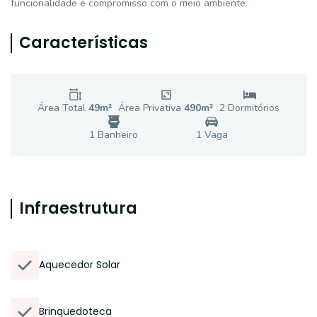
funcionalidade e compromisso com o meio ambiente.
Características
Área Total
49
m²
Área Privativa
490
m²
2
Dormitório
s
1
Banheiro
1
Vaga
Infraestrutura
Aquecedor Solar
Brinquedoteca