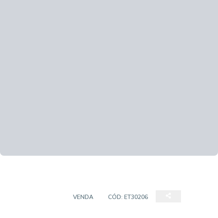
APARTAMENTO
VENDA
CÓD:
ET30206