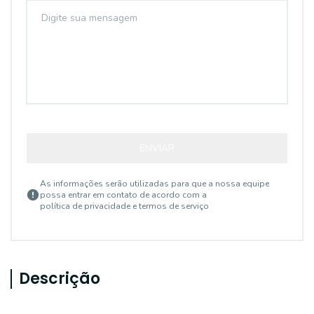
ENVIAR
As informações serão utilizadas para que a nossa equipe
possa entrar em contato de acordo com a
política de privacidade e termos de serviço
Descrição