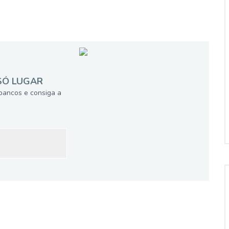
SÓ LUGAR
bancos e consiga a