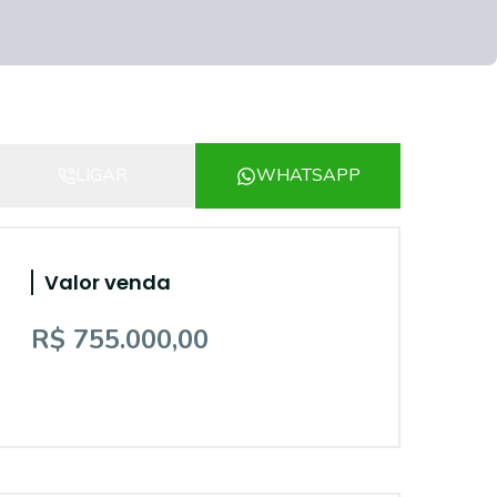
LIGAR
WHATSAPP
Valor venda
R$ 755.000,00