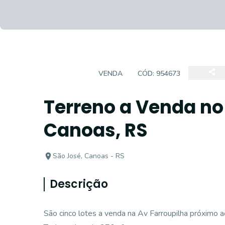
TERRENO
VENDA
CÓD:
954673
Terreno a Venda no 
Canoas, RS
São José, Canoas - RS
Descrição
São cinco lotes a venda na Av Farroupilha próximo 