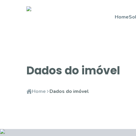
Home
So
Dados do imóvel
Home
Dados do imóvel