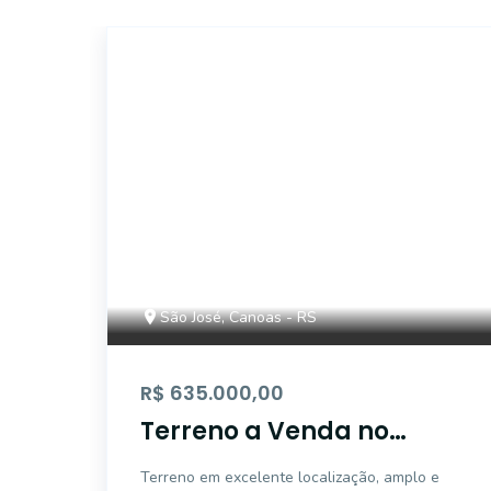
ET07770
São José, Canoas - RS
R$ 635.000,00
Terreno a Venda no
bairro São José -
Terreno em excelente localização, amplo e