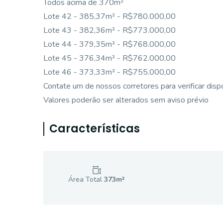
Todos acima de 370m²
Lote 42 - 385,37m² - R$780.000,00
Lote 43 - 382,36m² - R$773.000,00
Lote 44 - 379,35m² - R$768.000,00
Lote 45 - 376,34m² - R$762.000,00
Lote 46 - 373,33m² - R$755.000,00
Contate um de nossos corretores para verificar dispo
Valores poderão ser alterados sem aviso prévio
Características
Área Total
373
m²