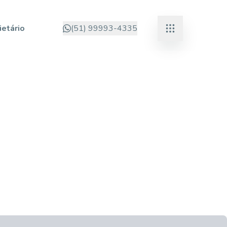
ietário
(51) 99993-4335