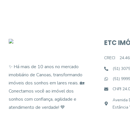
ETC IMÓ
CRECI
24.46
✨ Há mais de 10 anos no mercado
(51) 307
imobiliário de Canoas, transformando
(51) 999
imóveis dos sonhos em lares reais. 🏡
CNPJ 24.
Conectamos você ao imóvel dos
sonhos com confiança, agilidade e
Avenida D
atendimento de verdade! 💙
Estância