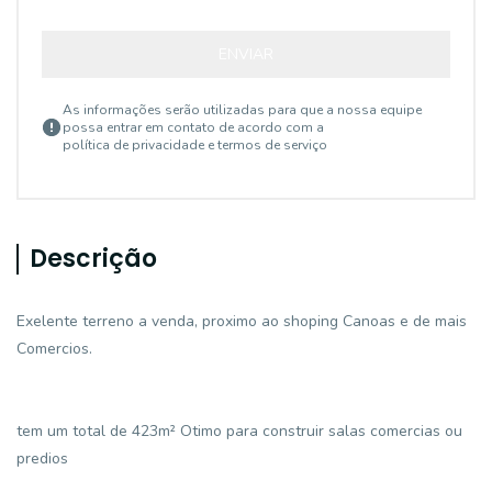
ENVIAR
As informações serão utilizadas para que a nossa equipe
possa entrar em contato de acordo com a
política de privacidade e termos de serviço
Descrição
Exelente terreno a venda, proximo ao shoping Canoas e de mais
Comercios.
tem um total de 423m² Otimo para construir salas comercias ou
predios