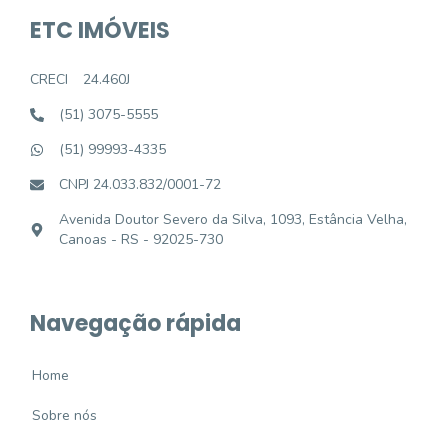
ETC IMÓVEIS
CRECI
24.460J
(51) 3075-5555
(51) 99993-4335
CNPJ 24.033.832/0001-72
Avenida Doutor Severo da Silva, 1093, Estância Velha,
Canoas - RS - 92025-730
Navegação rápida
Home
Sobre nós