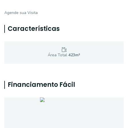
Agende sua Visita
Características
Área Total
423
m²
Financiamento Fácil