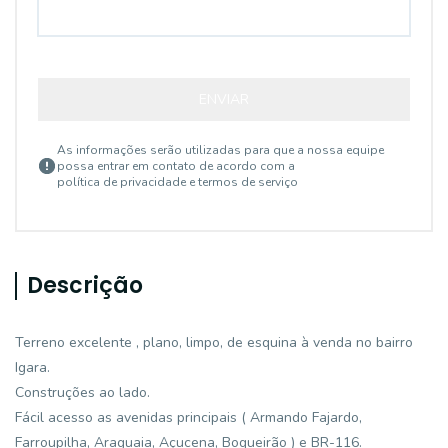
ENVIAR
As informações serão utilizadas para que a nossa equipe
possa entrar em contato de acordo com a
política de privacidade e termos de serviço
Descrição
Terreno excelente , plano, limpo, de esquina à venda no bairro
Igara.
Construções ao lado.
Fácil acesso as avenidas principais ( Armando Fajardo,
Farroupilha, Araguaia, Açucena, Boqueirão ) e BR-116.