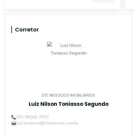
Corretor
ETC NEGÓCIOS IMOBILIÁRIOS
Luiz Nilson Toniasso Segundo
(51) 98164-7973
luiz.toniasso@etcimoveis.com.br