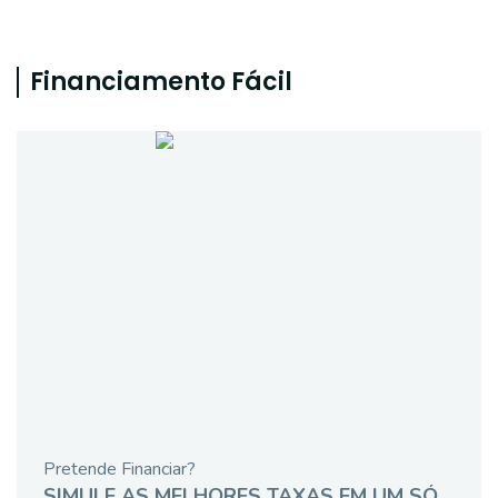
Financiamento Fácil
Pretende Financiar?
SIMULE AS MELHORES TAXAS EM UM SÓ