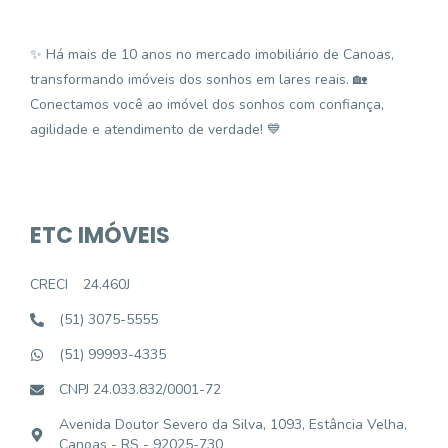
✨ Há mais de 10 anos no mercado imobiliário de Canoas,
transformando imóveis dos sonhos em lares reais. 🏡
Conectamos você ao imóvel dos sonhos com confiança,
agilidade e atendimento de verdade! 💙
ETC IMÓVEIS
CRECI
24.460J
(51) 3075-5555
(51) 99993-4335
CNPJ 24.033.832/0001-72
Avenida Doutor Severo da Silva, 1093, Estância Velha,
Canoas - RS - 92025-730