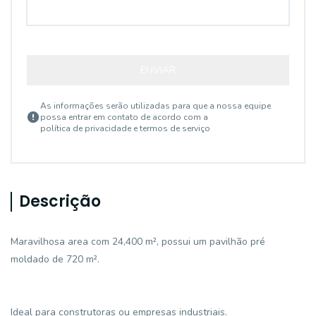
ENVIAR
As informações serão utilizadas para que a nossa equipe
possa entrar em contato de acordo com a
política de privacidade e termos de serviço
Descrição
Maravilhosa area com 24,400 m², possui um pavilhão pré
moldado de 720 m².
Ideal para construtoras ou empresas industriais.