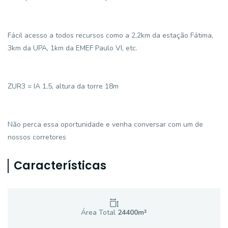
Fácil acesso a todos recursos como a 2,2km da estação Fátima,
3km da UPA, 1km da EMEF Paulo VI, etc.
ZUR3 = IA 1,5, altura da torre 18m
Não perca essa oportunidade e venha conversar com um de
nossos corretores
Características
Área Total
24400
m²