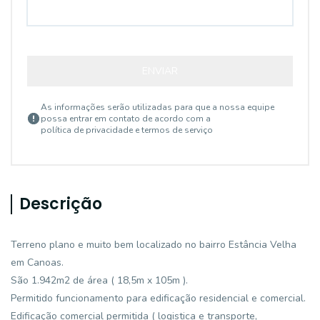
ENVIAR
As informações serão utilizadas para que a nossa equipe
possa entrar em contato de acordo com a
política de privacidade e termos de serviço
Descrição
Terreno plano e muito bem localizado no bairro Estância Velha
em Canoas.
São 1.942m2 de área ( 18,5m x 105m ).
Permitido funcionamento para edificação residencial e comercial.
Edificação comercial permitida ( logistica e transporte,