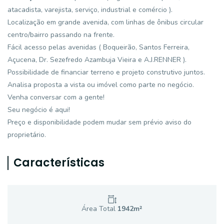
atacadista, varejista, serviço, industrial e comércio ).
Localização em grande avenida, com linhas de ônibus circular
centro/bairro passando na frente.
Fácil acesso pelas avenidas ( Boqueirão, Santos Ferreira,
Açucena, Dr. Sezefredo Azambuja Vieira e A.J.RENNER ).
Possibilidade de financiar terreno e projeto construtivo juntos.
Analisa proposta a vista ou imóvel como parte no negócio.
Venha conversar com a gente!
Seu negócio é aqui!
Preço e disponibilidade podem mudar sem prévio aviso do
proprietário.
Características
Área Total
1942
m²