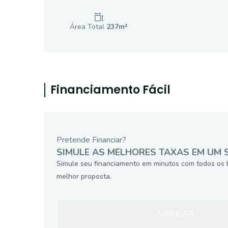
Área Total
237
m²
Financiamento Fácil
Pretende Financiar?
SIMULE AS MELHORES TAXAS EM UM 
Simule seu financiamento em minutos com todos os 
melhor proposta.
SIMULAR