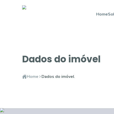
Home
So
Dados do imóvel
Home
Dados do imóvel