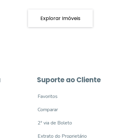
Explorar Imóveis
a
Suporte ao Cliente
Favoritos
Comparar
2ª via de Boleto
Extrato do Proprietário