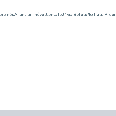
bre nós
Anunciar imóvel
Contato
2ª via Boleto/Extrato Propr