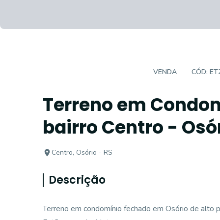
TERRENO EM CONDOMÍNIO
VENDA
CÓD:
ET
Terreno em Condom
bairro Centro - Osór
Centro, Osório - RS
Descrição
Terreno em condomínio fechado em Osório de alto 