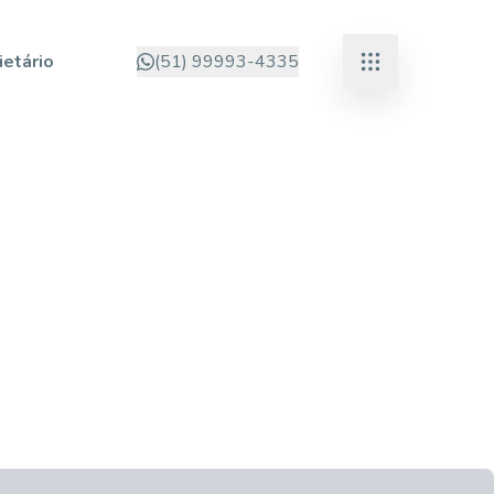
ietário
(51) 99993-4335