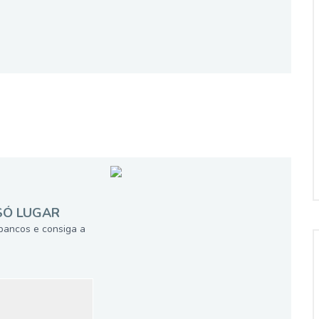
SÓ LUGAR
bancos e consiga a