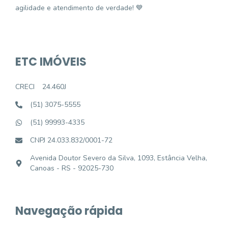
agilidade e atendimento de verdade! 💙
ETC IMÓVEIS
CRECI
24.460J
(51) 3075-5555
(51) 99993-4335
CNPJ 24.033.832/0001-72
Avenida Doutor Severo da Silva, 1093, Estância Velha,
Canoas - RS - 92025-730
Navegação rápida