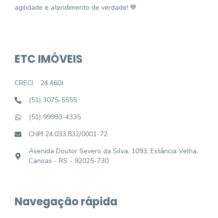
agilidade e atendimento de verdade! 💙
ETC IMÓVEIS
CRECI
24.460J
(51) 3075-5555
(51) 99993-4335
CNPJ 24.033.832/0001-72
Avenida Doutor Severo da Silva, 1093, Estância Velha,
Canoas - RS - 92025-730
Navegação rápida