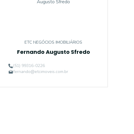
ETC NEGÓCIOS IMOBILIÁRIOS
Fernando Augusto Sfredo
(51) 99316-0226
fernando@etcimoveis.com.br