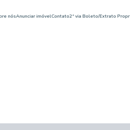
bre nós
Anunciar imóvel
Contato
2ª via Boleto/Extrato Propr