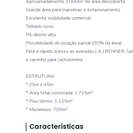
Aproximadamente 3.000m² de área descoberta
Grande área para manobras e estacionamento
Excelente visibilidade comercial
Telhado novo
Pé-direito alto
Possibilidade de locação parcial (50% da área)
Fácil e rápido acesso as avenidas ( A.J.RENNER, San
e caminho para cachoeirinha.
ESTRUTURA:
* 25m x 45m
* Área total construída: 1.725m²
* Piso térreo: 1.125m²
* Mezaninos: 700m²
Características