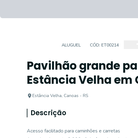
PAVILHÃO
ALUGUEL
CÓD:
ET00214
Pavilhão grande pa
Estância Velha em
Estância Velha, Canoas - RS
Descrição
Acesso facilitado para caminhões e carretas