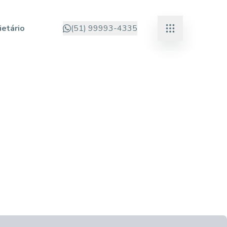
ietário
(51) 99993-4335