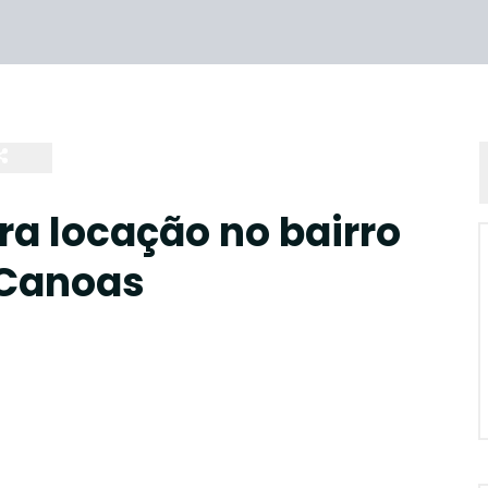
ra locação no bairro
 Canoas