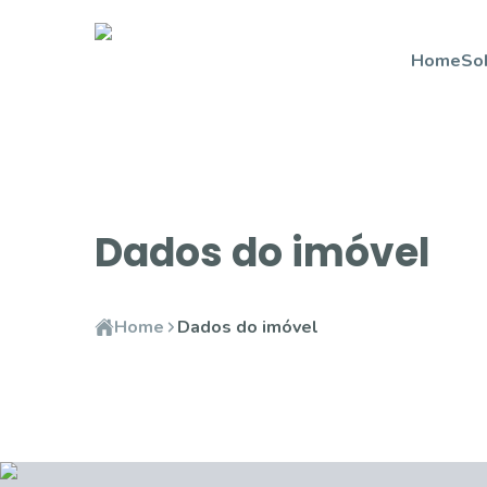
Home
So
Dados do imóvel
Home
Dados do imóvel