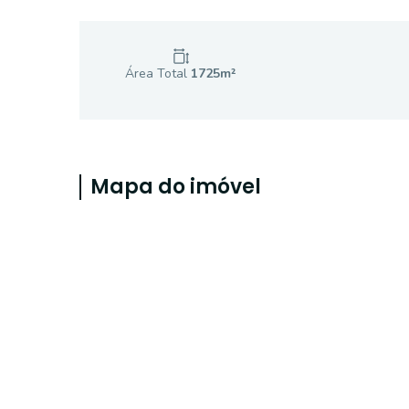
Área Total
1725
m²
Mapa do imóvel