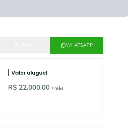
LIGAR
WHATSAPP
Valor aluguel
R$ 22.000,00
/ mês