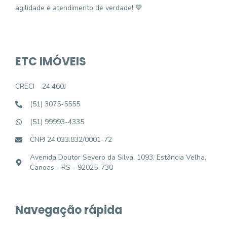
agilidade e atendimento de verdade! 💙
ETC IMÓVEIS
CRECI
24.460J
(51) 3075-5555
(51) 99993-4335
CNPJ 24.033.832/0001-72
Avenida Doutor Severo da Silva, 1093, Estância Velha,
Canoas - RS - 92025-730
Navegação rápida