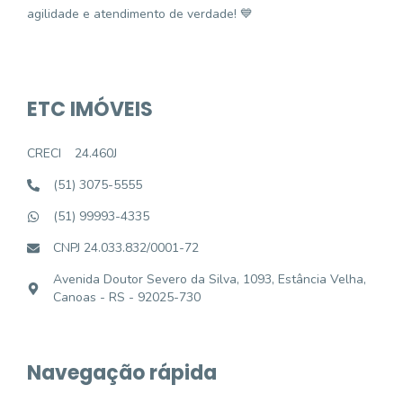
agilidade e atendimento de verdade! 💙
ETC IMÓVEIS
CRECI
24.460J
(51) 3075-5555
(51) 99993-4335
CNPJ 24.033.832/0001-72
Avenida Doutor Severo da Silva, 1093, Estância Velha,
Canoas - RS - 92025-730
Navegação rápida