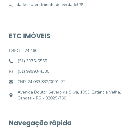
agilidade e atendimento de verdade! 💙
ETC IMÓVEIS
CRECI
24.460J
(51) 3075-5555
(51) 99993-4335
CNPJ 24.033.832/0001-72
Avenida Doutor Severo da Silva, 1093, Estância Velha,
Canoas - RS - 92025-730
Navegação rápida