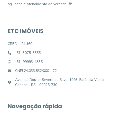
agilidade e atendimento de verdade! 💙
ETC IMÓVEIS
CRECI
24.460J
(51) 3075-5555
(51) 99993-4335
CNPJ 24.033.832/0001-72
Avenida Doutor Severo da Silva, 1093, Estância Velha,
Canoas - RS - 92025-730
Navegação rápida