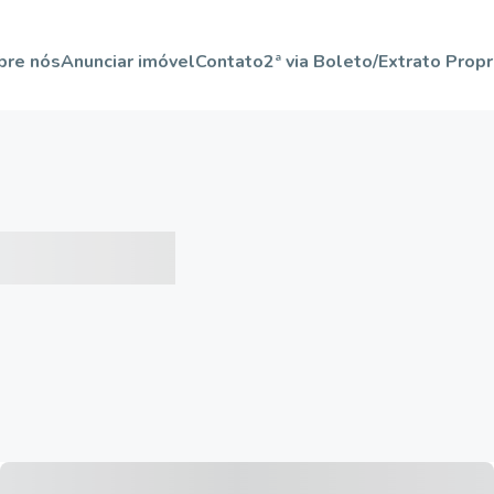
bre nós
Anunciar imóvel
Contato
2ª via Boleto/Extrato Propr