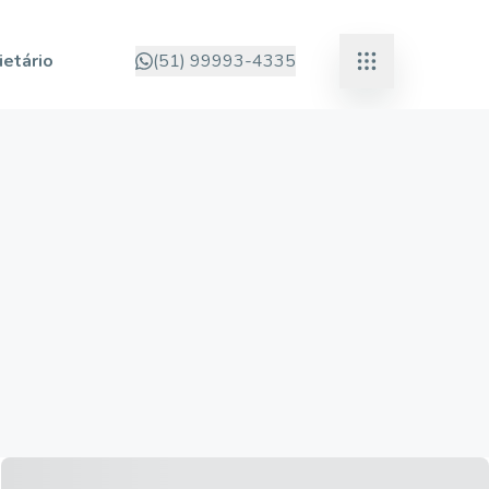
ietário
(51) 99993-4335