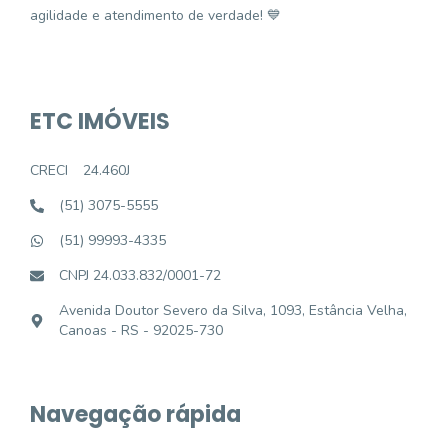
agilidade e atendimento de verdade! 💙
ETC IMÓVEIS
CRECI
24.460J
(51) 3075-5555
(51) 99993-4335
CNPJ 24.033.832/0001-72
Avenida Doutor Severo da Silva, 1093, Estância Velha,
Canoas - RS - 92025-730
Navegação rápida