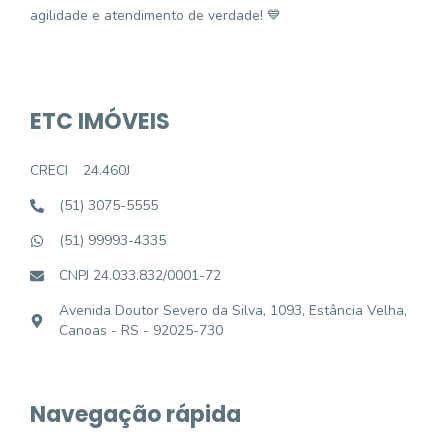
agilidade e atendimento de verdade! 💙
ETC IMÓVEIS
CRECI
24.460J
(51) 3075-5555
(51) 99993-4335
CNPJ 24.033.832/0001-72
Avenida Doutor Severo da Silva, 1093, Estância Velha,
Canoas - RS - 92025-730
Navegação rápida