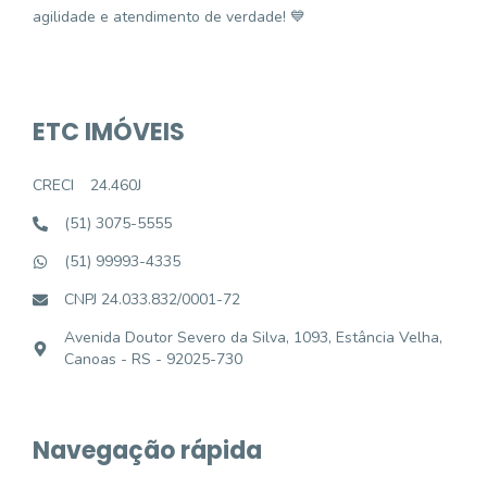
agilidade e atendimento de verdade! 💙
ETC IMÓVEIS
CRECI
24.460J
(51) 3075-5555
(51) 99993-4335
CNPJ 24.033.832/0001-72
Avenida Doutor Severo da Silva, 1093, Estância Velha,
Canoas - RS - 92025-730
Navegação rápida