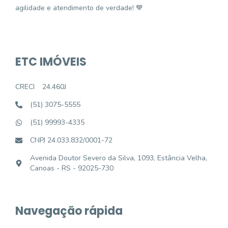
agilidade e atendimento de verdade! 💙
ETC IMÓVEIS
CRECI
24.460J
(51) 3075-5555
(51) 99993-4335
CNPJ 24.033.832/0001-72
Avenida Doutor Severo da Silva, 1093, Estância Velha,
Canoas - RS - 92025-730
Navegação rápida