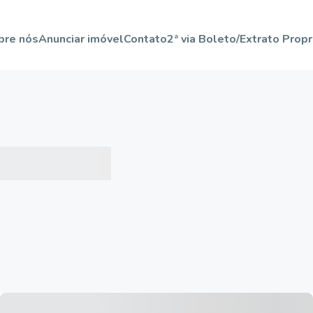
bre nós
Anunciar imóvel
Contato
2ª via Boleto/Extrato Propr