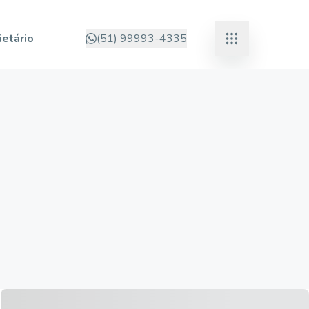
ietário
(51) 99993-4335