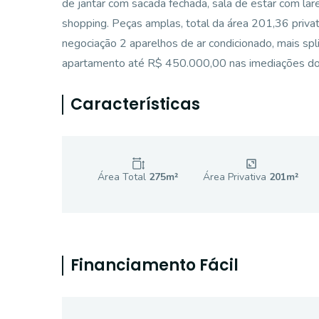
de jantar com sacada fechada, sala de estar com larei
shopping. Peças amplas, total da área 201,36 privat
negociação 2 aparelhos de ar condicionado, mais spl
apartamento até R$ 450.000,00 nas imediações do
Características
Área Total
275
m²
Área Privativa
201
m²
Financiamento Fácil