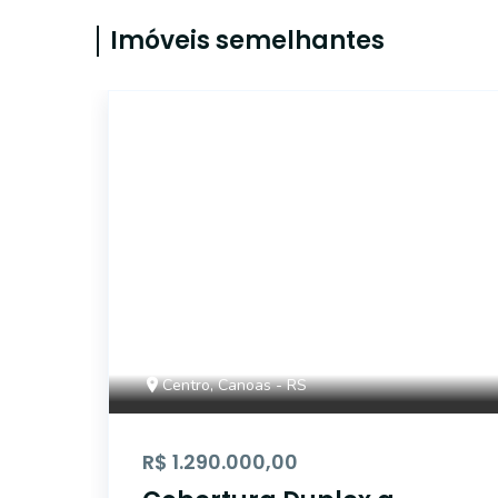
Imóveis semelhantes
ET81606
Centro, Canoas - RS
R$ 1.290.000,00