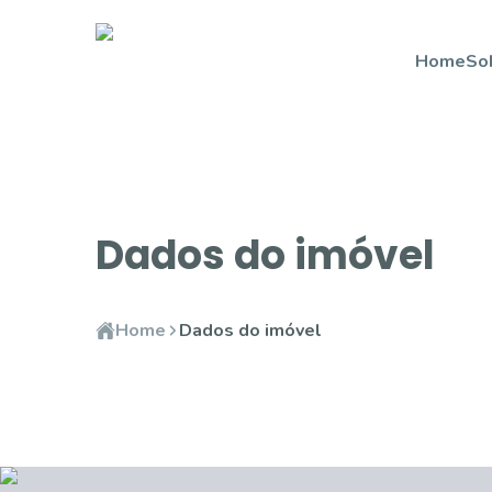
Home
So
Dados do imóvel
Home
Dados do imóvel