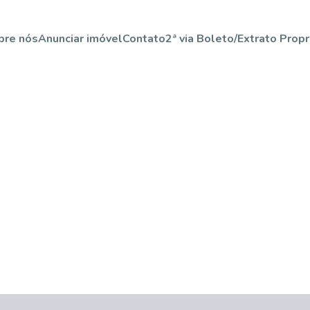
bre nós
Anunciar imóvel
Contato
2ª via Boleto/Extrato Propr