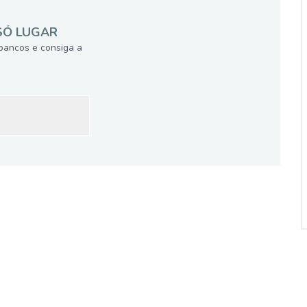
SÓ LUGAR
bancos e consiga a