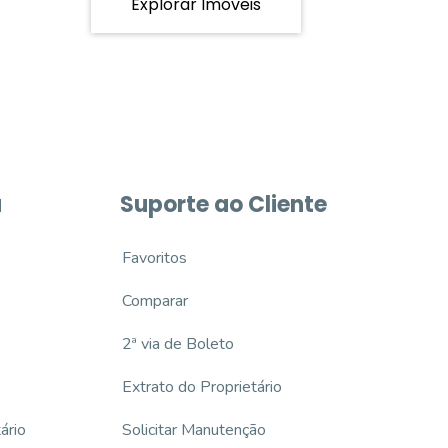
Explorar Imóveis
a
Suporte ao Cliente
Favoritos
Comparar
2ª via de Boleto
Extrato do Proprietário
ário
Solicitar Manutenção