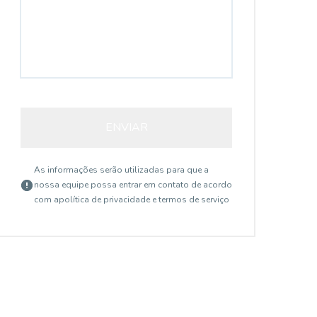
ENVIAR
As informações serão utilizadas para que a
nossa equipe possa entrar em contato de acordo
com a
política de privacidade e termos de serviço