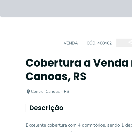
COBERTURA
VENDA
CÓD:
408462
Cobertura a Venda 
Canoas, RS
Centro, Canoas - RS
Descrição
Excelente cobertura com 4 dormitórios, sendo 1 d