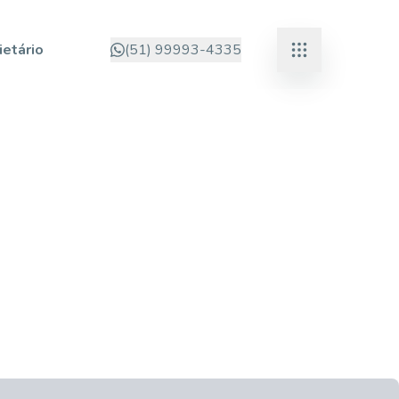
ietário
(51) 99993-4335