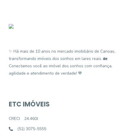
✨ Há mais de 10 anos no mercado imobiliário de Canoas,
transformando imóveis dos sonhos em lares reais. 🏡
Conectamos você ao imóvel dos sonhos com confiança,
agilidade e atendimento de verdade! 💙
ETC IMÓVEIS
CRECI
24.460J
(51) 3075-5555