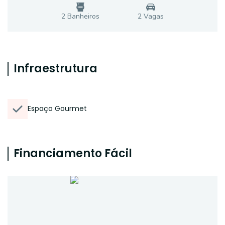
2
Banheiro
s
2
Vaga
s
Infraestrutura
Espaço Gourmet
Financiamento Fácil