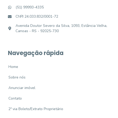
(51) 99993-4335
CNPJ 24.033.832/0001-72
Avenida Doutor Severo da Silva, 1093, Estância Velha,
Canoas - RS - 92025-730
Navegação rápida
Home
Sobre nós
Anunciar imóvel
Contato
2ª via Boleto/Extrato Proprietário