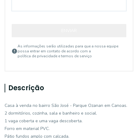
ENVIAR
As informações serão utilizadas para que a nossa equipe
possa entrar em contato de acordo com a
política de privacidade e termos de serviço
Descrição
Casa à venda no bairro São José - Parque Ozanan em Canoas.
2 dormitórios, cozinha, sala e banheiro e social.
1 vaga coberta e uma vaga descoberta.
Forro em material PVC.
Pátio fundos amplo com calçada.