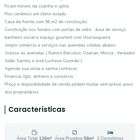
Ficam móveis da cozinha e splits.
Piso cerâmico em ótimo estado.
Casa da frente com 56 m2 de construção.
Construção nos fundos com portas de vidro , área de serviço,
banheiro social e espaço gourmet com churrasqueira
Amplo comércio e serviços nas avenidas citadas abaixo..
Acesso as avenidas ( Ramiro Barcelos, Ozanan, Monza , Vereador
Adão Santos e José Luchese Gusmão ).
Agende sua visita e venha conhecer.
Financia, fgts, dinheiro e consórcio.
Preço e disponibilidade de venda podem mudar sem prévio aviso
dos proprietários.
Características
Área Total
136
m²
Área Privativa
56
m²
2
Dormitório
s