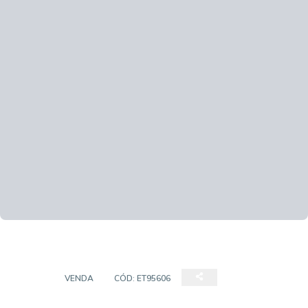
CASA
VENDA
CÓD:
ET95606