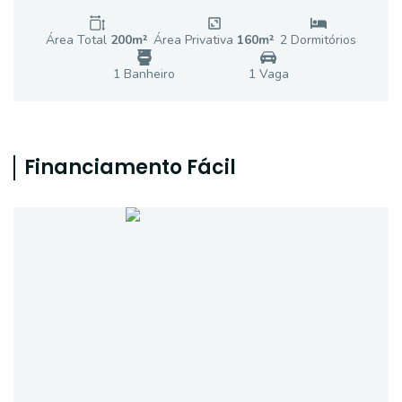
Área Total
200
m²
Área Privativa
160
m²
2
Dormitório
s
1
Banheiro
1
Vaga
Financiamento Fácil