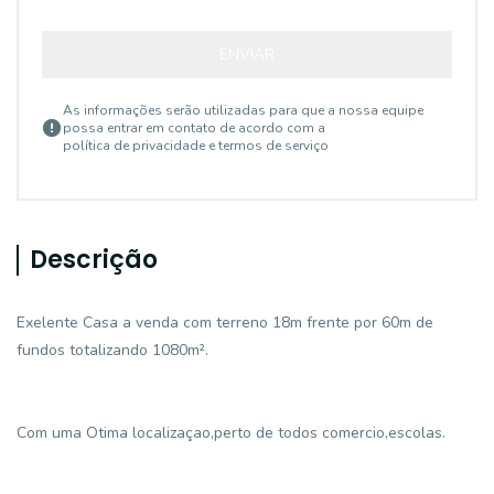
ENVIAR
As informações serão utilizadas para que a nossa equipe
possa entrar em contato de acordo com a
política de privacidade e termos de serviço
Descrição
Exelente Casa a venda com terreno 18m frente por 60m de
fundos totalizando 1080m².
Com uma Otima localizaçao,perto de todos comercio,escolas.