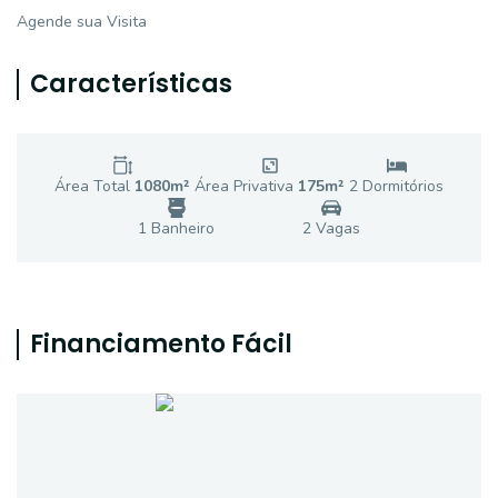
Agende sua Visita
Características
Área Total
1080
m²
Área Privativa
175
m²
2
Dormitório
s
1
Banheiro
2
Vaga
s
Financiamento Fácil