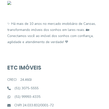
✨ Há mais de 10 anos no mercado imobiliário de Canoas,
transformando imóveis dos sonhos em lares reais. 🏡
Conectamos você ao imóvel dos sonhos com confiança,
agilidade e atendimento de verdade! 💙
ETC IMÓVEIS
CRECI
24.460J
(51) 3075-5555
(51) 99993-4335
CNPJ 24.033.832/0001-72