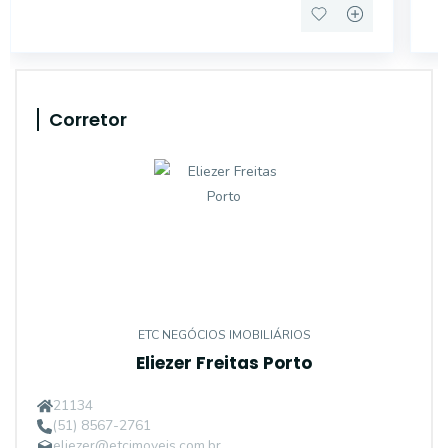
Corretor
ETC NEGÓCIOS IMOBILIÁRIOS
Eliezer Freitas Porto
21134
(51) 8567-2761
eliezer@etcimoveis.com.br