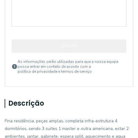
ENVIAR
As informações serão utilizadas para que a nossa equipe
possa entrar em contato de acordo com a
política de privacidade e termos de serviço
Descrição
Fina residência, peças amplas, completa infra-estrutura 4
dormitórios, sendo 3 suites 1 master e outra americana, estar 2
ambientes, jantar, gabinete. espera split, aquecimento e agua