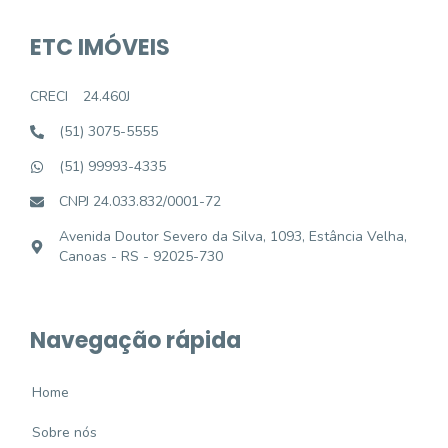
ETC IMÓVEIS
CRECI
24.460J
(51) 3075-5555
(51) 99993-4335
CNPJ 24.033.832/0001-72
Avenida Doutor Severo da Silva, 1093, Estância Velha,
Canoas - RS - 92025-730
Navegação rápida
Home
Sobre nós