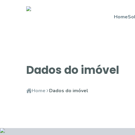
Home
So
Dados do imóvel
Home
Dados do imóvel