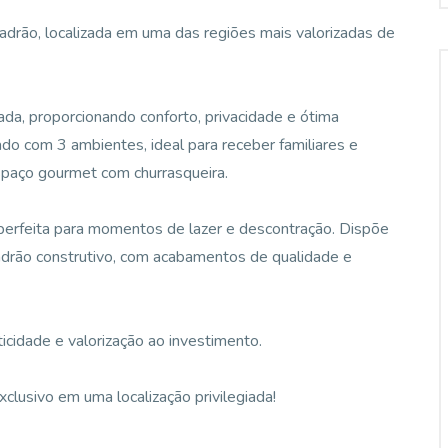
adrão, localizada em uma das regiões mais valorizadas de
da, proporcionando conforto, privacidade e ótima
ado com 3 ambientes, ideal para receber familiares e
spaço gourmet com churrasqueira.
 perfeita para momentos de lazer e descontração. Dispõe
drão construtivo, com acabamentos de qualidade e
icidade e valorização ao investimento.
clusivo em uma localização privilegiada!