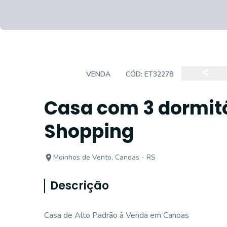
CASA
VENDA
CÓD:
ET32278
Casa com 3 dormitó
Shopping
Moinhos de Vento, Canoas - RS
Descrição
Casa de Alto Padrão à Venda em Canoas