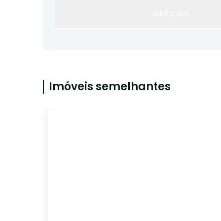
SIMULAR
Imóveis semelhantes
ET20077