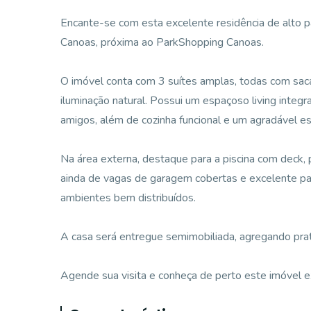
Encante-se com esta excelente residência de alto p
Canoas, próxima ao ParkShopping Canoas.
O imóvel conta com 3 suítes amplas, todas com saca
iluminação natural. Possui um espaçoso living integr
amigos, além de cozinha funcional e um agradável e
Na área externa, destaque para a piscina com deck,
ainda de vagas de garagem cobertas e excelente pa
ambientes bem distribuídos.
A casa será entregue semimobiliada, agregando prat
Agende sua visita e conheça de perto este imóvel ex