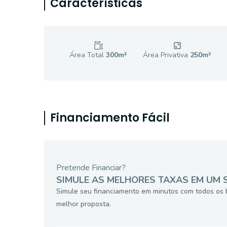
Características
Área Total
300
m²
Área Privativa
250
m²
Financiamento Fácil
Pretende Financiar?
SIMULE AS MELHORES TAXAS EM UM 
Simule seu financiamento em minutos com todos os 
melhor proposta.