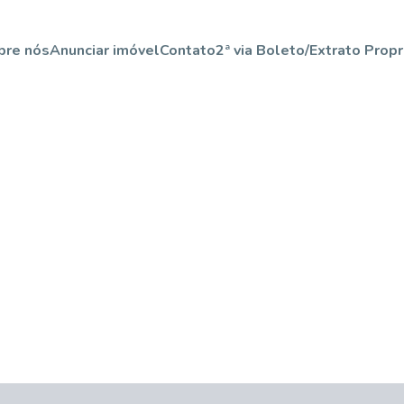
bre nós
Anunciar imóvel
Contato
2ª via Boleto/Extrato Propr