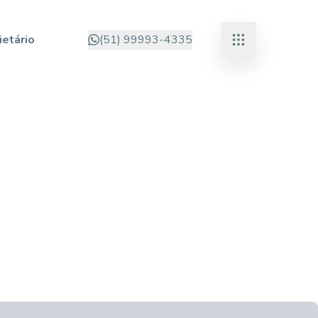
ietário
(51) 99993-4335