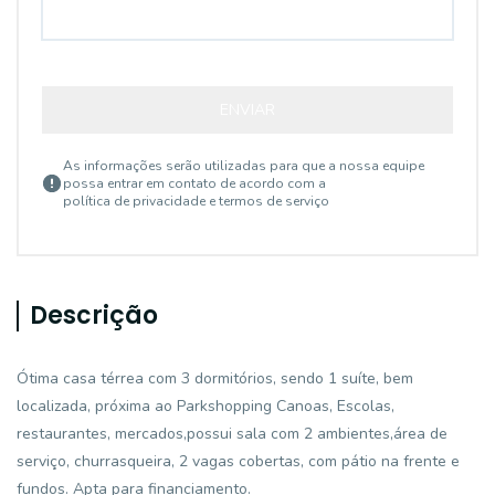
ENVIAR
As informações serão utilizadas para que a nossa equipe
possa entrar em contato de acordo com a
política de privacidade e termos de serviço
Descrição
Ótima casa térrea com 3 dormitórios, sendo 1 suíte, bem
localizada, próxima ao Parkshopping Canoas, Escolas,
restaurantes, mercados,possui sala com 2 ambientes,área de
serviço, churrasqueira, 2 vagas cobertas, com pátio na frente e
fundos. Apta para financiamento.