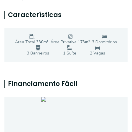
Características
Área Total
330
m²
Área Privativa
173
m²
3
Dormitório
s
3
Banheiro
s
1
Suíte
2
Vaga
s
Financiamento Fácil