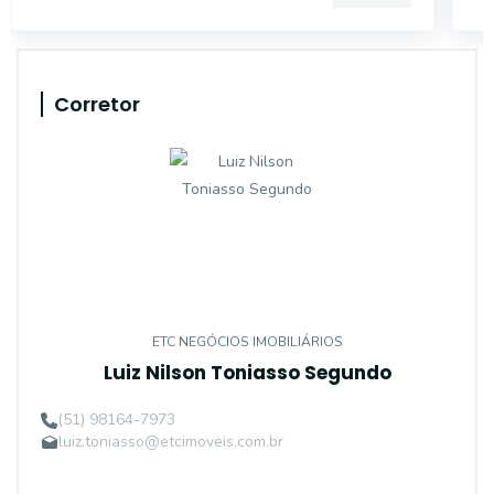
Corretor
ETC NEGÓCIOS IMOBILIÁRIOS
Luiz Nilson Toniasso Segundo
(51) 98164-7973
luiz.toniasso@etcimoveis.com.br