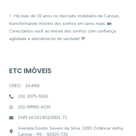
✨ Há mais de 10 anos no mercado imobiliário de Canoas,
transformando imóveis dos sonhos em lares reais. 🏡
Conectamos você ao imóvel dos sonhos com confiança,
agilidade e atendimento de verdade! 💙
ETC IMÓVEIS
CRECI
24.460J
(51) 3075-5555
(51) 99993-4335
CNPJ 24.033.832/0001-72
Avenida Doutor Severo da Silva, 1093, Estância Velha,
Canoas - RS - 92025-730