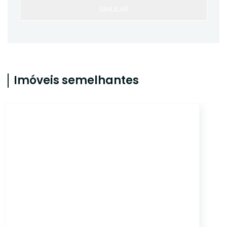
SIMULAR
Imóveis semelhantes
ET82555