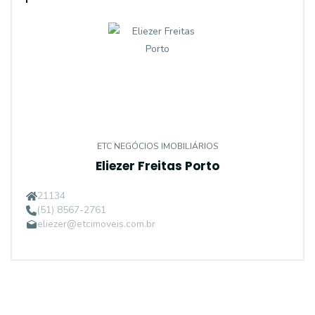
ETC NEGÓCIOS IMOBILIÁRIOS
Eliezer Freitas Porto
21134
(51) 8567-2761
eliezer@etcimoveis.com.br