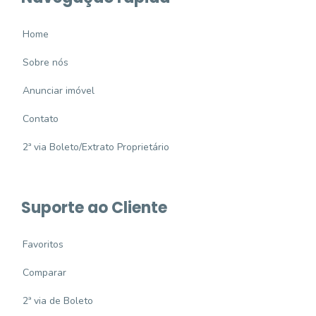
Home
Sobre nós
Anunciar imóvel
Contato
2ª via Boleto/Extrato Proprietário
Suporte ao Cliente
Favoritos
Comparar
2ª via de Boleto