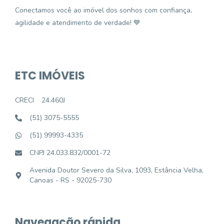
Conectamos você ao imóvel dos sonhos com confiança,
agilidade e atendimento de verdade! 💙
ETC IMÓVEIS
CRECI
24.460J
(51) 3075-5555
(51) 99993-4335
CNPJ 24.033.832/0001-72
Avenida Doutor Severo da Silva, 1093, Estância Velha,
Canoas - RS - 92025-730
Navegação rápida