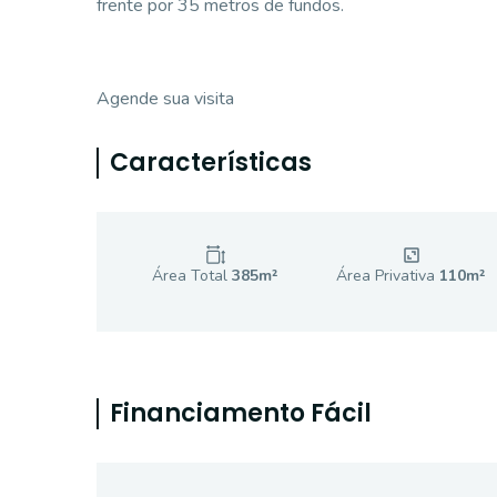
frente por 35 metros de fundos.
Agende sua visita
Características
Área Total
385
m²
Área Privativa
110
m²
Financiamento Fácil