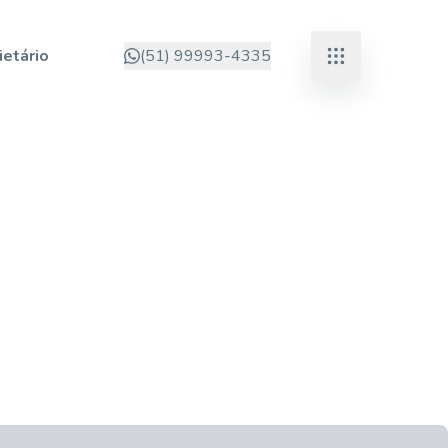
ietário
(51) 99993-4335