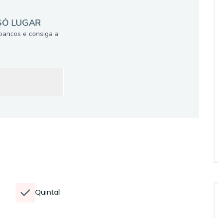
SÓ LUGAR
bancos e consiga a
Quintal