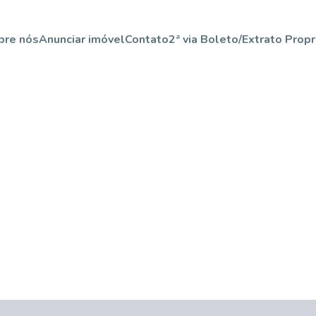
bre nós
Anunciar imóvel
Contato
2ª via Boleto/Extrato Propr