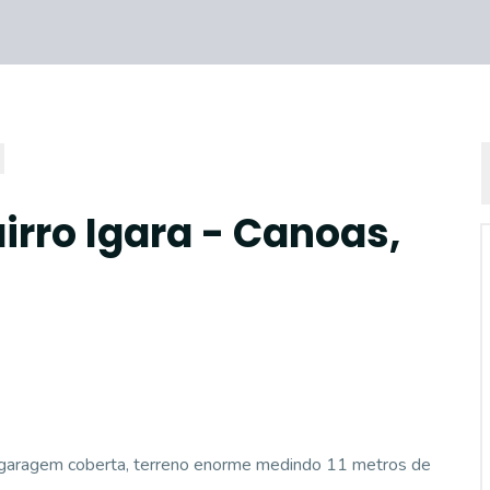
irro Igara - Canoas,
s, garagem coberta, terreno enorme medindo 11 metros de