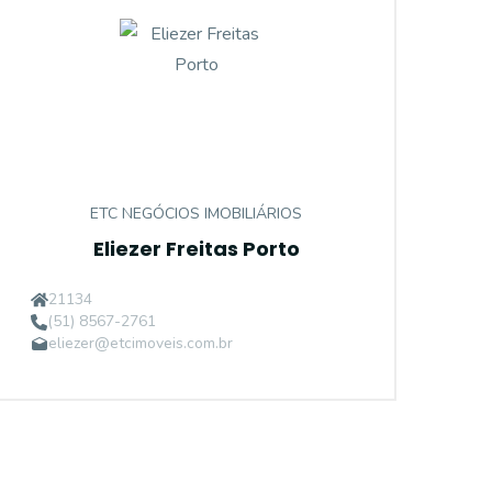
ETC NEGÓCIOS IMOBILIÁRIOS
Eliezer Freitas Porto
21134
(51) 8567-2761
eliezer@etcimoveis.com.br