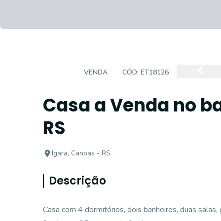
CASA
VENDA
CÓD:
ET18126
Casa a Venda no ba
RS
Igara, Canoas - RS
Descrição
Casa com 4 dormitórios, dois banheiros, duas sala