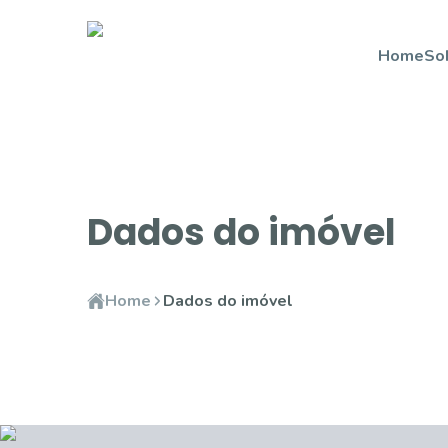
Home
So
Dados do imóvel
Home
Dados do imóvel