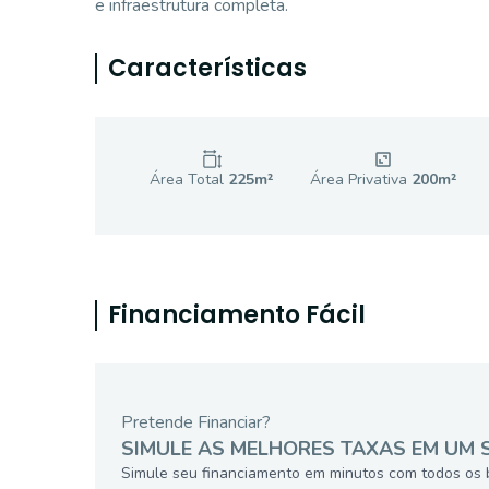
e infraestrutura completa.
Características
Área Total
225
m²
Área Privativa
200
m²
Financiamento Fácil
Pretende Financiar?
SIMULE AS MELHORES TAXAS EM UM 
Simule seu financiamento em minutos com todos os 