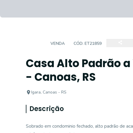
CASA
VENDA
CÓD:
ET21859
Casa Alto Padrão a
- Canoas, RS
Igara, Canoas - RS
Descrição
Sobrado em condominio fechado, alto padrão de ac