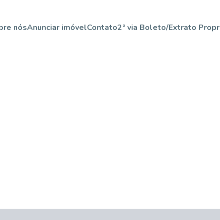
bre nós
Anunciar imóvel
Contato
2ª via Boleto/Extrato Propr