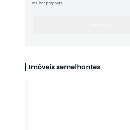
melhor proposta.
SIMULAR
Imóveis semelhantes
ET36037