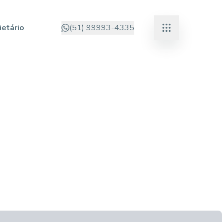
ietário
(51) 99993-4335