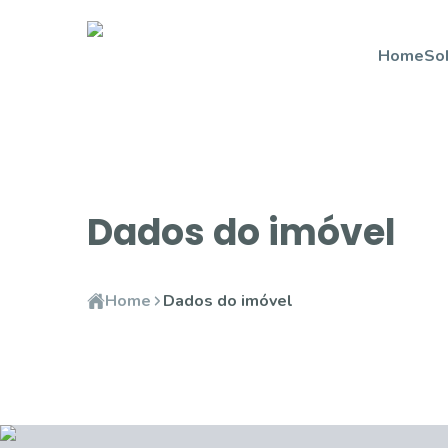
Home
So
Dados do imóvel
Home
Dados do imóvel