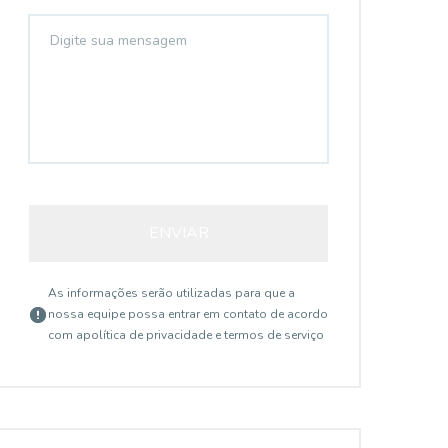
ENVIAR
As informações serão utilizadas para que a
ET46660
nossa equipe possa entrar em contato de acordo
com a
política de privacidade e termos de serviço